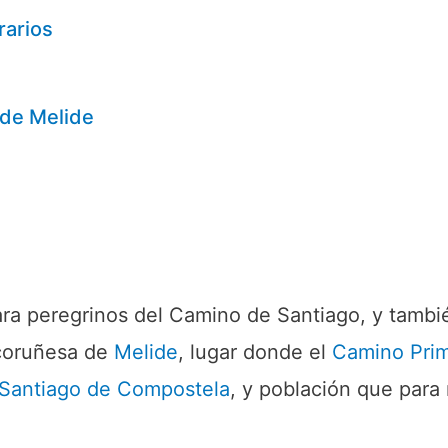
rarios
 de Melide
ra peregrinos del Camino de Santiago, y tambié
d coruñesa de
Melide
, lugar donde el
Camino Prim
Santiago de Compostela
, y población que par