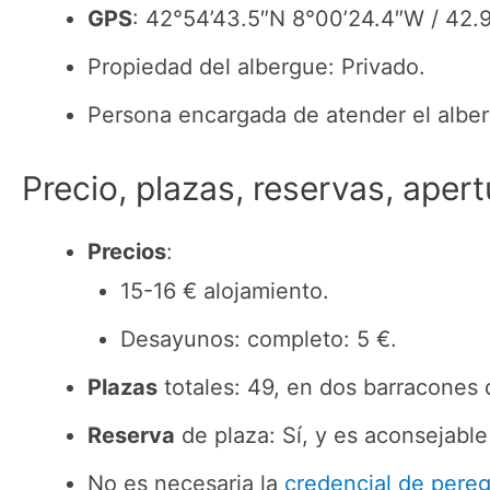
GPS
: 42°54’43.5″N 8°00’24.4″W / 42
Propiedad del albergue: Privado.
Persona encargada de atender el albe
Precio, plazas, reservas, apert
Precios
:
15-16 € alojamiento.
Desayunos: completo: 5 €.
Plazas
totales: 49, en dos barracones 
Reserva
de plaza: Sí, y es aconsejable
No es necesaria la
credencial de pereg