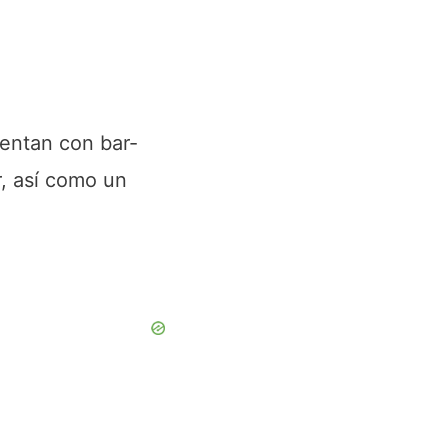
entan con bar-
r, así como un