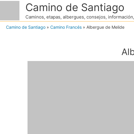
Camino de Santiago
Ir
al
Caminos, etapas, albergues, consejos, información, n
contenido
Camino de Santiago
»
Camino Francés
»
Albergue de Melide
Al