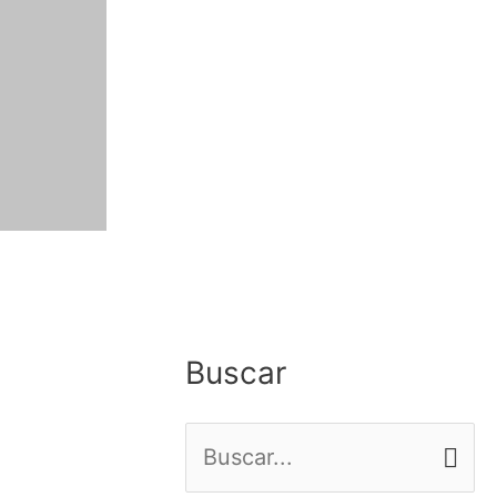
Buscar
B
u