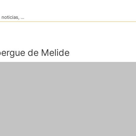
oticias, ...
bergue de Melide