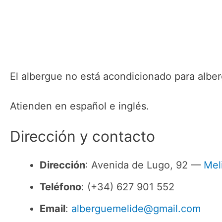
El albergue no está acondicionado para albe
Atienden en español e inglés.
Dirección y contacto
Dirección
: Avenida de Lugo, 92 —
Mel
Teléfono
: (+34) 627 901 552
Email
:
alberguemelide@gmail.com