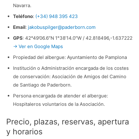
Navarra.
Teléfono
:
(+34) 948 395 423
Email
:
jakobuspilger@paderborn.com
GPS
: 42°49’06.6″N 1°38’14.0″W / 42.818496,-1.637222
→ Ver en Google Maps
Propiedad del albergue: Ayuntamiento de Pamplona
Institución o Administración encargada de los costes
de conservación: Asociación de Amigos del Camino
de Santiago de Paderborn.
Persona encargada de atender el albergue:
Hospitaleros voluntarios de la Asociación.
Precio, plazas, reservas, apertura
y horarios