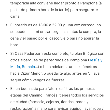
temporada alta conviene llegar pronto a Pamplona (a
partir de primera hora de la tarde) para asegurarte
cama.
El horario es de 13:00 a 22:00 y, una vez cerrado, no
se puede salir ni entrar; organiza antes la compra, la
cena y el paseo por el casco viejo para no apurar la
hora.
Si Casa Paderborn está completo, tu plan B lógico son
otros albergues de peregrinos de Pamplona (
Jesús y
María
,
Betania
…) o bien adelantar unos kilómetros
hacia Cizur Menor, o quedarte algo antes en Villava
según cómo vengas de fuerzas.
Es un buen sitio para “aterrizar” tras las primeras
etapas del Camino Francés: tienes todos los servicios
de ciudad (farmacia, cajeros, tiendas, bares y
restauración) a mano para revisar equipo, lavar ropa y