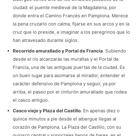
ciudad: el puente medieval de la Magdalena, por
donde entra el Camino Francés en Pamplona. Merece
la pena cruzarlo con calma, fijarse en sus arcos y en la
cruz que lo preside, e imaginar a los peregrinos que lo
han atravesado durante siglos.
Recorrido amurallado y Portal de Francia
. Subiendo
desde el río alcanzarás las murallas y el Portal de
Francia, una de las antiguas puertas de la ciudad. Es
un buen lugar para asomarse al mirador, entender el
carácter defensivo de Pamplona y seguir, ya por
arriba, el paseo por el cinturón amurallado que rodea
el casco antiguo.
Casco viejo y Plaza del Castillo
. En apenas diez o
quince minutos a pie desde el albergue llegas al
corazón de Pamplona. La Plaza del Castillo, con su
quiosco central y soportales llenos de bares, es el