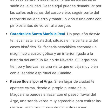
salón de la ciudad. Desde aquí puedes deambular por
las calles estrechas del casco viejo, seguir parte del
recorrido del encierro y tomar un vino o una caña con
pintxos antes de volver al albergue.
Catedral de Santa María la Real
. Un pequeño desvío
te lleva hasta la catedral, situada en la parte alta del
casco histórico. Su fachada neoclásica esconde un
magnífico claustro gótico y un interior ligado a la
historia del antiguo Reino de Navarra. Si llegas con
tiempo y fuerzas, es una visita que encaja muy bien
con el sentido espiritual del Camino.
Paseo fluvial por el Arga
. Si en lugar de ciudad te
apetece calma, desde el propio puente de la
Magdalena puedes enlazar con el paseo fluvial del
Arga, una senda verde muy agradable para estirar las
piernas, respirar un poco de naturaleza y ver