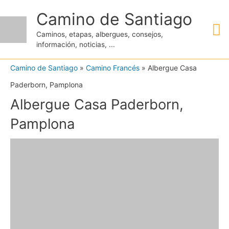
Ir
Camino de Santiago
M
al
Caminos, etapas, albergues, consejos,
contenido
información, noticias, ...
pr
Camino de Santiago
»
Camino Francés
»
Albergue Casa
Paderborn, Pamplona
Albergue Casa Paderborn,
Pamplona