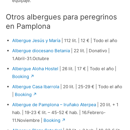
equipaje.
Otros albergues para peregrinos
en Pamplona
Albergue Jesús y María
| 112 lit. | 12 € | Todo el año
Albergue diocesano Betania
| 22 lit. | Donativo |
1.Abril-31.Octubre
Albergue Aloha Hostel
| 26 lit. | 17 € | Todo el año |
Booking ↗
Albergue Casa Ibarrola
| 20 lit. | 25-29 € | Todo el año
|
Booking ↗
Albergue de Pamplona – Iruñako Aterpea
| 20 lit. + 1
hab. | 19-23 € lit. – 45-52 € hab. | 16.Febrero-
11.Noviembre |
Booking ↗