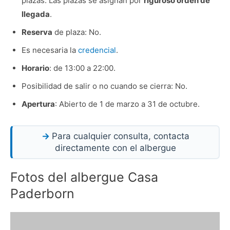
plazas. Las plazas se asignan por
riguroso orden de
llegada
.
Reserva
de plaza: No.
Es necesaria la
credencial
.
Horario
: de 13:00 a 22:00.
Posibilidad de salir o no cuando se cierra: No.
Apertura
: Abierto de 1 de marzo a 31 de octubre.
Para cualquier consulta, contacta
directamente con el albergue
Fotos del albergue Casa
Paderborn