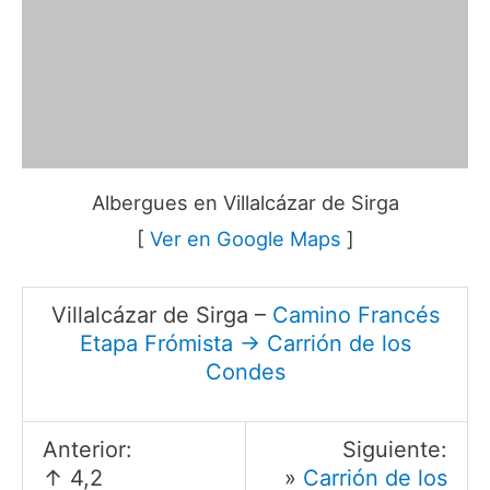
Albergues en Villalcázar de Sirga
[
Ver en Google Maps
]
Villalcázar de Sirga –
Camino Francés
Etapa Frómista → Carrión de los
Condes
Anterior:
Siguiente:
↑ 4,2
»
Carrión de los