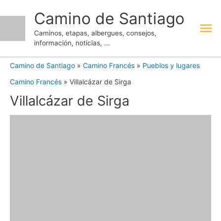
Ir
Camino de Santiago
Me
al
Caminos, etapas, albergues, consejos,
contenido
información, noticias, ...
pri
Camino de Santiago
»
Camino Francés
»
Pueblos y lugares
Camino Francés
»
Villalcázar de Sirga
Villalcázar de Sirga