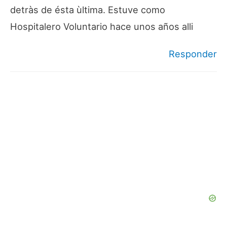
detràs de ésta ùltima. Estuve como
Hospitalero Voluntario hace unos años alli
Responder