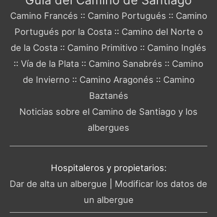
Guía del Camino de Santiago
Camino Francés
::
Camino Portugués
::
Camino
Portugués por la Costa
::
Camino del Norte o
de la Costa
::
Camino Primitivo
::
Camino Inglés
::
Vía de la Plata
::
Camino Sanabrés
::
Camino
de Invierno
::
Camino Aragonés
::
Camino
Baztanés
Noticias sobre el Camino de Santiago y los
albergues
Hospitaleros y propietarios:
Dar de alta un albergue
|
Modificar los datos de
un albergue