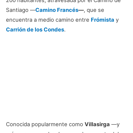
Santiago —
Camino Francés
—
, que se
encuentra a medio camino entre
Frómista
y
Carrión de los Condes
.
Conocida popularmente como
Villasirga
—y