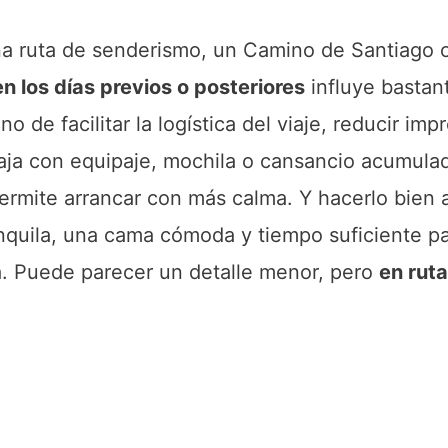
na ruta de senderismo, un Camino de Santiago o
n los días previos o posteriores
influye bastan
o de facilitar la logística del viaje, reducir impr
aja con equipaje, mochila o cansancio acumula
ermite arrancar con más calma. Y hacerlo bien 
ranquila, una cama cómoda y tiempo suficiente p
ta. Puede parecer un detalle menor, pero
en ruta