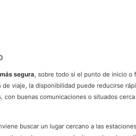
o
n más segura
, sobre todo si el punto de inicio o f
de viaje, la disponibilidad puede reducirse rá
s, con buenas comunicaciones o situados cerca
onviene buscar un lugar cercano a las estacione