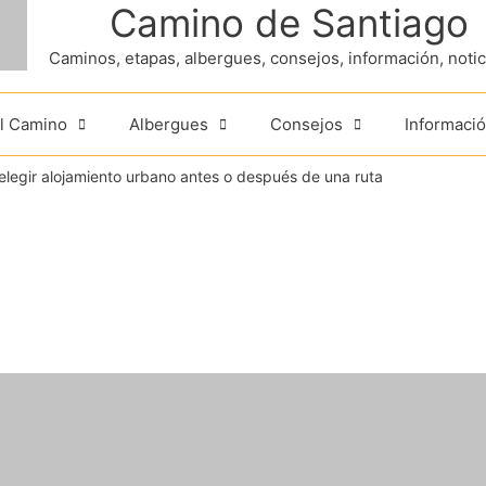
Camino de Santiago
Caminos, etapas, albergues, consejos, información, noticia
el Camino
Albergues
Consejos
Informació
legir alojamiento urbano antes o después de una ruta