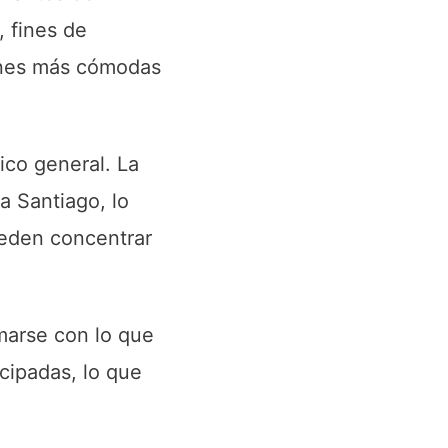
 fines de
iones más cómodas
ico general. La
a Santiago, lo
eden concentrar
marse con lo que
cipadas, lo que