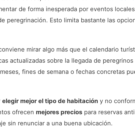
entar de forma inesperada por eventos locales,
e peregrinación. Esto limita bastante las opc
conviene mirar algo más que el calendario turíst
cas actualizadas sobre la llegada de peregrinos 
meses, fines de semana o fechas concretas pu
r
elegir mejor el tipo de habitación
y no confor
ntos ofrecen
mejores precios
para reservas anti
aje sin renunciar a una buena ubicación.