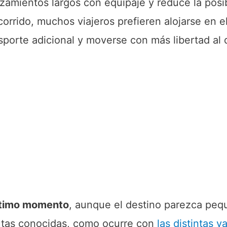
azamientos largos con equipaje y reduce la posi
corrido, muchos viajeros prefieren alojarse en e
sporte adicional y moverse con más libertad al d
último momento
, aunque el destino parezca pe
rutas conocidas, como ocurre con
las distintas v