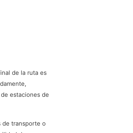
inal de la ruta es
pidamente,
 de estaciones de
s de transporte o