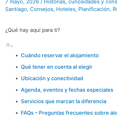
7 mayo, 2026
/
Historias, curiosidades y con
Santiago
,
Consejos
,
Hoteles
,
Planificación
,
R
¿Qué hay aquí para ti?
Cuándo reservar el alojamiento
Qué tener en cuenta al elegir
Ubicación y conectividad
Agenda, eventos y fechas especiales
Servicios que marcan la diferencia
FAQs – Preguntas frecuentes sobre al