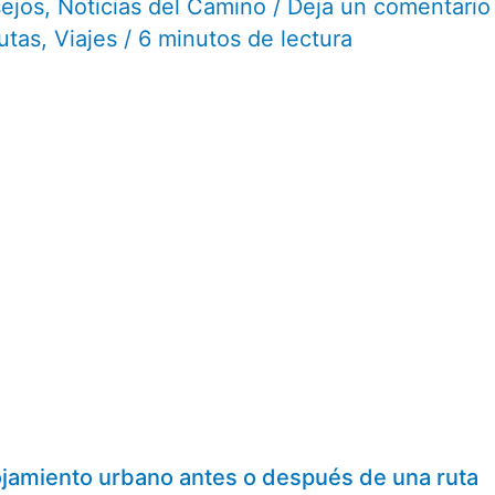
sejos
,
Noticias del Camino
/
Deja un comentario
utas
,
Viajes
/
6 minutos de lectura
ojamiento urbano antes o después de una ruta