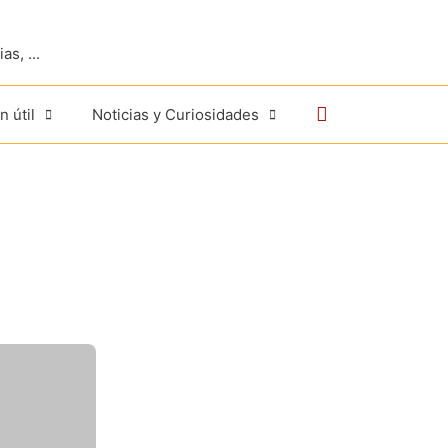
s, ...
Buscar
n útil
Noticias y Curiosidades