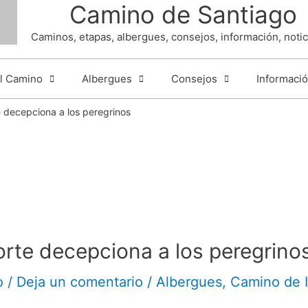
Camino de Santiago
Caminos, etapas, albergues, consejos, información, noticia
el Camino
Albergues
Consejos
Informació
e decepciona a los peregrinos
orte decepciona a los peregrino
o
/
Deja un comentario
/
Albergues
,
Camino de I