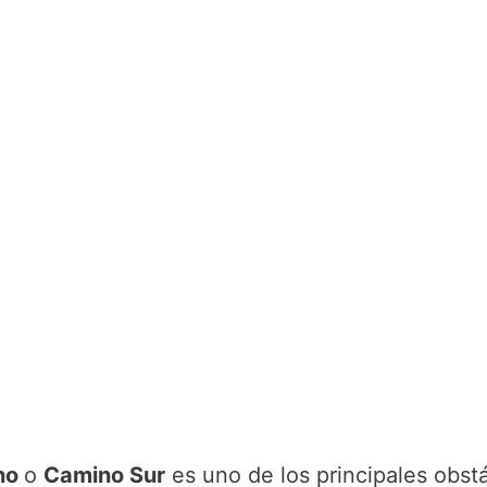
rno
o
Camino Sur
es uno de los principales obst