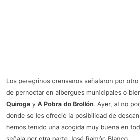
Los peregrinos orensanos señalaron por otro 
de pernoctar en albergues municipales o bie
Quiroga
y
A Pobra do Brollón
. Ayer, al no p
donde se les ofreció la posibilidad de desca
hemos tenido una acogida muy buena en todas
señala por otra parte José Ramón Blanco.