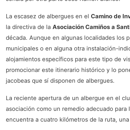
La escasez de albergues en el
Camino de In
la directiva de la
Asociación Camiños a Santi
década. Aunque en algunas localidades los pe
municipales o en alguna otra instalación-indi
alojamientos específicos para este tipo de v
promocionar este itinerario histórico y lo po
jacobeas que sí disponen de albergues.
La reciente apertura de un albergue en el cl
asociación como un remedio adecuado para la
encuentra a cuatro kilómetros de la ruta, una