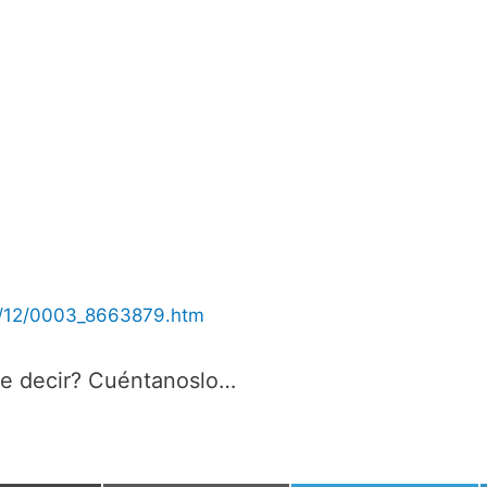
08/12/0003_8663879.htm
ue decir? Cuéntanoslo…