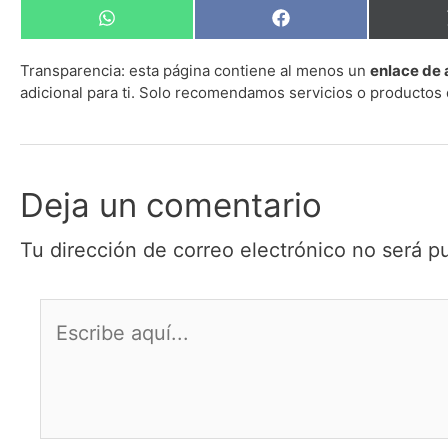
Compartir
Compartir
en
en
WhatsApp
Facebook
Transparencia:
esta página contiene al menos un
enlace de 
adicional para ti. Solo recomendamos servicios o productos 
Deja un comentario
Tu dirección de correo electrónico no será p
Escribe
aquí...