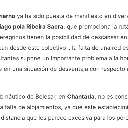
vierno
ya ha sido puesta de manifiesto en diver
ago pola Ribeira Sacra
, que promociona la ru
regrinos tienen la posibilidad de descansar en
can desde este colectivo-, la falta de una red e
isitantes supone un importante problema a la ho
ne en una situación de desventaja con respecto a
ub náutico de Belesar, en
Chantada
, no es cons
 falta de alojamientos, ya que este establecim
 distancia que les parece excesiva para los per