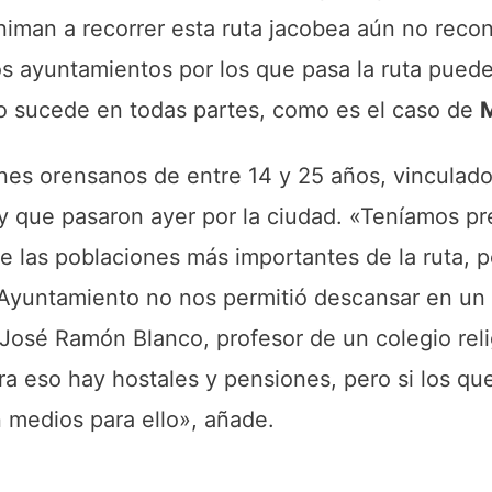
niman a recorrer esta ruta jacobea aún no reco
os ayuntamientos por los que pasa la ruta puede
no sucede en todas partes, como es el caso de
es orensanos de entre 14 y 25 años, vinculado
 y que pasaron ayer por la ciudad. «Teníamos pr
e las poblaciones más importantes de la ruta, 
 Ayuntamiento no nos permitió descansar en un
e José Ramón Blanco, profesor de un colegio rel
a eso hay hostales y pensiones, pero si los qu
 medios para ello», añade.