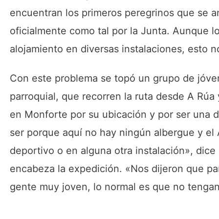
encuentran los primeros peregrinos que se a
oficialmente como tal por la Junta. Aunque l
alojamiento en diversas instalaciones, esto 
Con este problema se topó un grupo de jóven
parroquial, que recorren la ruta desde A Rúa
en Monforte por su ubicación y por ser una d
ser porque aquí no hay ningún albergue y el
deportivo o en alguna otra instalación», dic
encabeza la expedición. «Nos dijeron que par
gente muy joven, lo normal es que no tengan