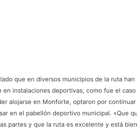
lado que en diversos municipios de la ruta han
n en instalaciones deportivas, como fue el cas
oder alojarse en Monforte, optaron por continua
nsar en el pabellón deportivo municipal. «Que q
 partes y que la ruta es excelente y está bien