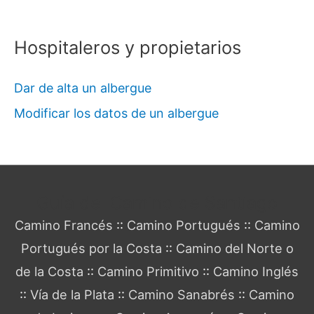
Hospitaleros y propietarios
Dar de alta un albergue
Modificar los datos de un albergue
Guía del Camino de Santiago
Camino Francés
::
Camino Portugués
::
Camino
Portugués por la Costa
::
Camino del Norte o
de la Costa
::
Camino Primitivo
::
Camino Inglés
::
Vía de la Plata
::
Camino Sanabrés
::
Camino