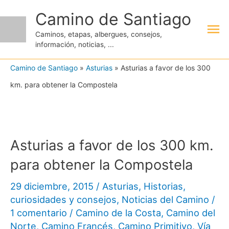
Ir
Camino de Santiago
Me
al
Caminos, etapas, albergues, consejos,
contenido
información, noticias, ...
pri
Camino de Santiago
»
Asturias
»
Asturias a favor de los 300
km. para obtener la Compostela
Asturias a favor de los 300 km.
para obtener la Compostela
29 diciembre, 2015
/
Asturias
,
Historias,
curiosidades y consejos
,
Noticias del Camino
/
1 comentario
/
Camino de la Costa
,
Camino del
Norte
,
Camino Francés
,
Camino Primitivo
,
Vía