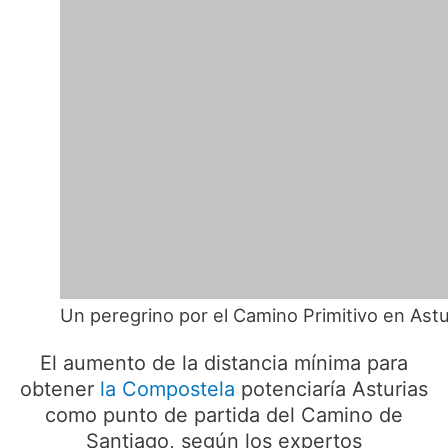
Un peregrino por el Camino Primitivo en Astu
El aumento de la distancia mínima para
obtener
la Compostela
potenciaría Asturias
como punto de partida del Camino de
Santiago, según los expertos