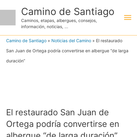
Ir
Camino de Santiago
Me
al
Caminos, etapas, albergues, consejos,
contenido
información, noticias, ...
pri
Camino de Santiago
»
Noticias del Camino
»
El restaurado
San Juan de Ortega podría convertirse en albergue “de larga
duración”
El restaurado San Juan de
Ortega podría convertirse en
albergue “de larga duración”