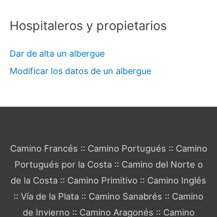
Hospitaleros y propietarios
Dar de alta un albergue
Modificar los datos de un albergue
Guía del Camino de Santiago
Camino Francés
::
Camino Portugués
::
Camino
Portugués por la Costa
::
Camino del Norte o
de la Costa
::
Camino Primitivo
::
Camino Inglés
::
Vía de la Plata
::
Camino Sanabrés
::
Camino
de Invierno
::
Camino Aragonés
::
Camino