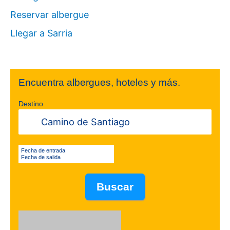
r
Reservar albergue
:
Llegar a Sarria
Encuentra albergues, hoteles y más.
Destino
Fecha de entrada
Fecha de salida