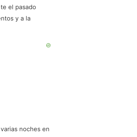
nte el pasado
ntos y a la
 varias noches en