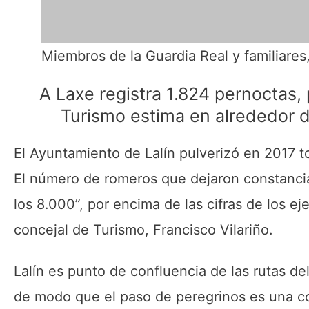
Miembros de la Guardia Real y familiares, 
A Laxe registra 1.824 pernoctas, 
Turismo estima en alrededor 
El Ayuntamiento de Lalín pulverizó en 2017 to
El número de romeros que dejaron constancia
los 8.000”, por encima de las cifras de los e
concejal de Turismo, Francisco Vilariño.
Lalín es punto de confluencia de las rutas de
de modo que el paso de peregrinos es una co