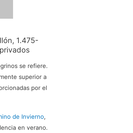
llón, 1.475-
 privados
grinos se refiere.
mente superior a
porcionadas por el
ino de Invierno
,
dencia en verano.