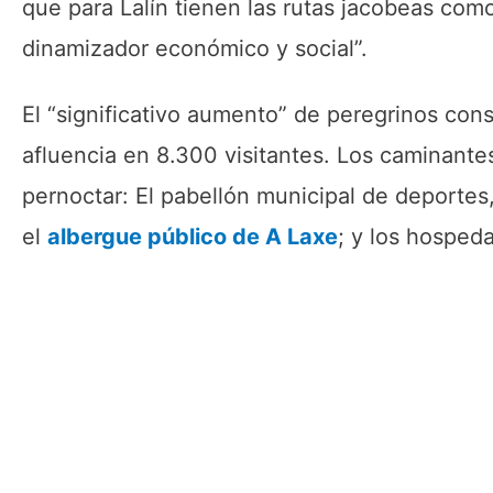
que para Lalín tienen las rutas jacobeas como
dinamizador económico y social”.
El “significativo aumento” de peregrinos con
afluencia en 8.300 visitantes. Los caminante
pernoctar: El pabellón municipal de deporte
el
albergue público de A Laxe
; y los hospeda