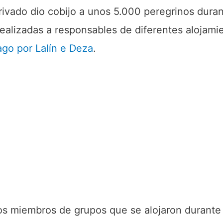
privado dio cobijo a unos 5.000 peregrinos dura
realizadas a responsables de diferentes alojamie
go por Lalín e Deza
.
os miembros de grupos que se alojaron durante