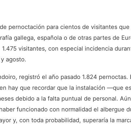
de pernoctación para cientos de visitantes que 
afía gallega, española o de otras partes de Euro
 1.475 visitantes, con especial incidencia dura
 y agosto.
doiro, registró el año pasado 1.824 pernoctas. 
bien hay que recordar que la instalación —que es 
ses debido a la falta puntual de personal. Aún
 haber funcionado con normalidad el albergue d
or y, con toda probabilidad, superaría la marc