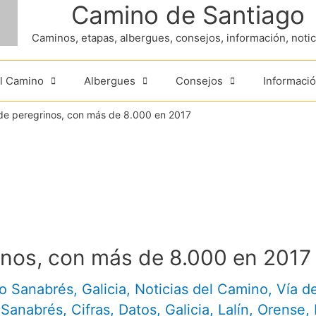
Camino de Santiago
Caminos, etapas, albergues, consejos, información, noticia
el Camino
Albergues
Consejos
Informació
 de peregrinos, con más de 8.000 en 2017
rinos, con más de 8.000 en 2017
o Sanabrés
,
Galicia
,
Noticias del Camino
,
Vía de
 Sanabrés
,
Cifras
,
Datos
,
Galicia
,
Lalín
,
Orense
,