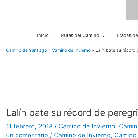
Ir
al
contenido
Inicio
Rutas del Camino
Etapas d
Camino de Santiago
»
Camino de Invierno
»
Lalín bate su récord
Lalín bate su récord de pereg
11 febrero, 2018
/
Camino de Invierno
,
Camin
un comentario
/
Camino de Invierno
,
Camino