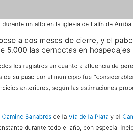
durante un alto en la iglesia de Lalín de Arriba
pese a dos meses de cierre, y el pabe
de 5.000 las pernoctas en hospedajes
dos los registros en cuanto a afluencia de pere
 de su paso por el municipio fue “considerable
jercicios anteriores, según las estimaciones pro
l
Camino Sanabrés
de la
Vía de la Plata
y el
Cam
nstante durante todo el año, con especial inci