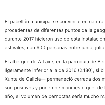
El pabellón municipal se convierte en centro 
procedentes de diferentes puntos de la geogr
durante 2017 hicieron uso de esta instalación
estivales, con 900 personas entre junio, julio
El albergue de A Laxe, en la parroquia de Ben
ligeramente inferior a la de 2016 (2.180), si 
Xunta de Galicia— permaneció cerrada dos me
son positivos y ponen de manifiesto que, de
año, el volumen de pernoctas sería mucho may