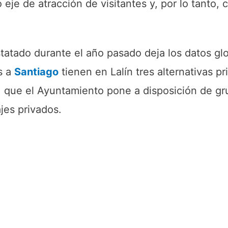
 eje de atracción de visitantes y, por lo tanto, 
statado durante el año pasado deja los datos gl
s a
Santiago
tienen en Lalín tres alternativas pr
s, que el Ayuntamiento pone a disposición de g
jes privados.