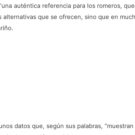
 “una auténtica referencia para los romeros, que
es alternativas que se ofrecen, sino que en muc
riño.
unos datos que, según sus palabras, “muestran 