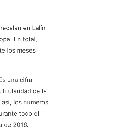
recalan en Lalín
pa. En total,
nte los meses
Es una cifra
titularidad de la
 así, los números
urante todo el
a de 2016.