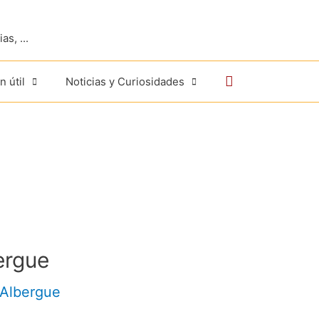
s, ...
Buscar
n útil
Noticias y Curiosidades
ergue
Albergue