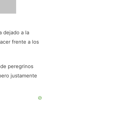
a dejado a la
acer frente a los
a de peregrinos
pero justamente