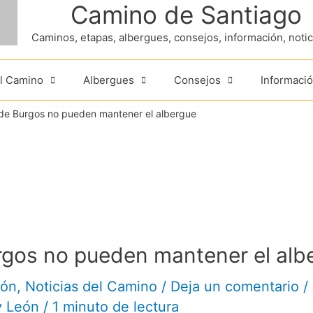
Camino de Santiago
Caminos, etapas, albergues, consejos, información, noticia
el Camino
Albergues
Consejos
Informació
de Burgos no pueden mantener el albergue
gos no pueden mantener el alb
eón
,
Noticias del Camino
/
Deja un comentario
/
 y León
/
1 minuto de lectura