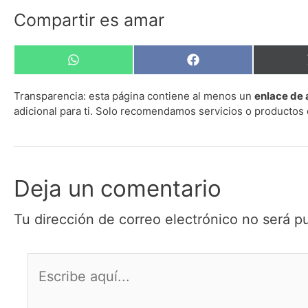
Compartir es amar
Compartir
Compartir
en
en
WhatsApp
Facebook
Transparencia:
esta página contiene al menos un
enlace de 
adicional para ti. Solo recomendamos servicios o productos 
Deja un comentario
Tu dirección de correo electrónico no será p
Escribe
aquí...