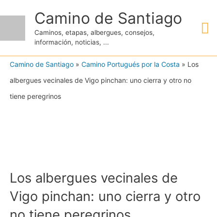
Ir
Camino de Santiago
M
al
Caminos, etapas, albergues, consejos,
contenido
información, noticias, ...
pr
Camino de Santiago
»
Camino Portugués por la Costa
»
Los
albergues vecinales de Vigo pinchan: uno cierra y otro no
tiene peregrinos
Los albergues vecinales de
Vigo pinchan: uno cierra y otro
no tiene peregrinos