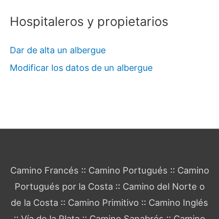
Hospitaleros y propietarios
Dar de alta un albergue
Modificar los datos de un albergue
Guía del Camino de Santiago
Camino Francés
::
Camino Portugués
::
Camino
Portugués por la Costa
::
Camino del Norte o
de la Costa
::
Camino Primitivo
::
Camino Inglés
::
Vía de la Plata
::
Camino Sanabrés
::
Camino