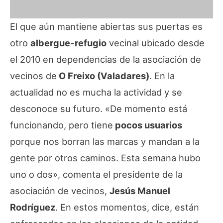
El que aún mantiene abiertas sus puertas es
otro
albergue-refugio
vecinal ubicado desde
el 2010 en dependencias de la asociación de
vecinos de
O Freixo (Valadares)
. En la
actualidad no es mucha la actividad y se
desconoce su futuro. «De momento está
funcionando, pero tiene
pocos usuarios
porque nos borran las marcas y mandan a la
gente por otros caminos. Esta semana hubo
uno o dos», comenta el presidente de la
asociación de vecinos,
Jesús Manuel
Rodríguez
. En estos momentos, dice, están