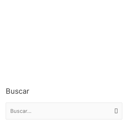
Buscar
B
u