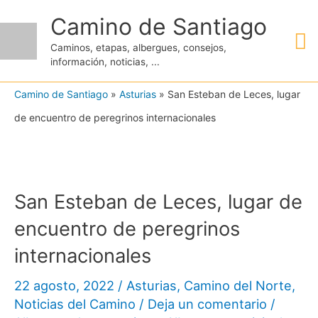
Ir
Camino de Santiago
M
al
Caminos, etapas, albergues, consejos,
contenido
información, noticias, ...
pr
Camino de Santiago
»
Asturias
»
San Esteban de Leces, lugar
de encuentro de peregrinos internacionales
San Esteban de Leces, lugar de
encuentro de peregrinos
internacionales
22 agosto, 2022
/
Asturias
,
Camino del Norte
,
Noticias del Camino
/
Deja un comentario
/