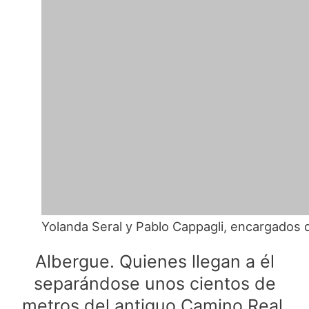
Yolanda Seral y Pablo Cappagli, encargados d
Albergue. Quienes llegan a él
separándose unos cientos de
metros del antiguo Camino Real,