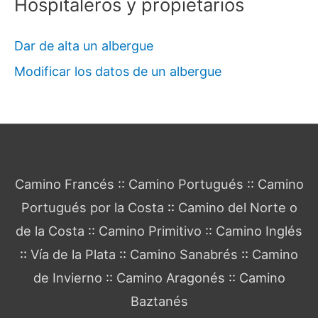
Hospitaleros y propietarios
Dar de alta un albergue
Modificar los datos de un albergue
Guía del Camino de Santiago
Camino Francés
::
Camino Portugués
::
Camino
Portugués por la Costa
::
Camino del Norte o
de la Costa
::
Camino Primitivo
::
Camino Inglés
::
Vía de la Plata
::
Camino Sanabrés
::
Camino
de Invierno
::
Camino Aragonés
::
Camino
Baztanés