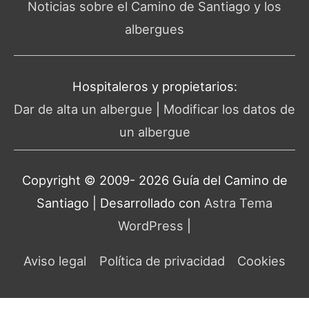
Noticias sobre el Camino de Santiago y los
albergues
Hospitaleros y propietarios:
Dar de alta un albergue
|
Modificar los datos de
un albergue
Copyright © 2009- 2026 Guía del
Camino de
Santiago
| Desarrollado con
Astra Tema
WordPress
|
Aviso legal
Política de privacidad
Cookies