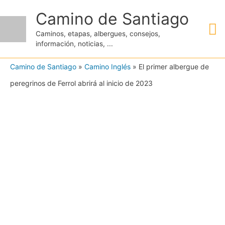
Ir
Camino de Santiago
M
al
Caminos, etapas, albergues, consejos,
contenido
información, noticias, ...
pr
Camino de Santiago
»
Camino Inglés
»
El primer albergue de
peregrinos de Ferrol abrirá al inicio de 2023