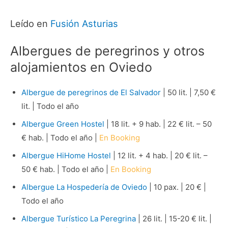
Leído en
Fusión Asturias
Albergues de peregrinos y otros
alojamientos en Oviedo
Albergue de peregrinos de El Salvador
| 50 lit. | 7,50 €
lit. | Todo el año
Albergue Green Hostel
| 18 lit. + 9 hab. | 22 € lit. – 50
€ hab. | Todo el año |
En Booking
Albergue HiHome Hostel
| 12 lit. + 4 hab. | 20 € lit. –
50 € hab. | Todo el año |
En Booking
Albergue La Hospedería de Oviedo
| 10 pax. | 20 € |
Todo el año
Albergue Turístico La Peregrina
| 26 lit. | 15-20 € lit. |