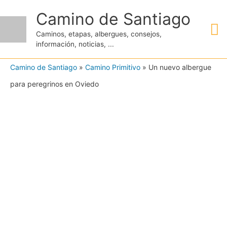
Ir
Camino de Santiago
M
al
Caminos, etapas, albergues, consejos,
contenido
información, noticias, ...
pr
Camino de Santiago
»
Camino Primitivo
»
Un nuevo albergue
para peregrinos en Oviedo