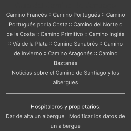
Guía del Camino de Santiago
Camino Francés
::
Camino Portugués
::
Camino
Portugués por la Costa
::
Camino del Norte o
de la Costa
::
Camino Primitivo
::
Camino Inglés
::
Vía de la Plata
::
Camino Sanabrés
::
Camino
de Invierno
::
Camino Aragonés
::
Camino
Baztanés
Noticias sobre el Camino de Santiago y los
albergues
Hospitaleros y propietarios:
Dar de alta un albergue
|
Modificar los datos de
un albergue