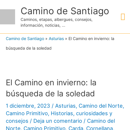
Ir
Camino de Santiago
M
al
Caminos, etapas, albergues, consejos,
contenido
información, noticias, ...
pr
Camino de Santiago
»
Asturias
»
El Camino en invierno: la
búsqueda de la soledad
El Camino en invierno: la
búsqueda de la soledad
1 diciembre, 2023
/
Asturias
,
Camino del Norte
,
Camino Primitivo
,
Historias, curiosidades y
consejos
/
Deja un comentario
/
Camino del
Norte
,
Camino Primitivo
,
Carda
,
Cornellana
,