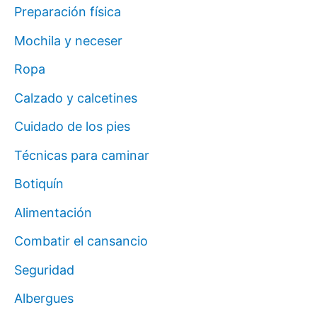
Preparación física
Mochila y neceser
Ropa
Calzado y calcetines
Cuidado de los pies
Técnicas para caminar
Botiquín
Alimentación
Combatir el cansancio
Seguridad
Albergues