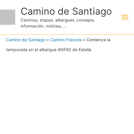
Ir
Camino de Santiago
Me
al
Caminos, etapas, albergues, consejos,
contenido
información, noticias, ...
pri
Camino de Santiago
»
Camino Francés
»
Comienza la
temporada en el albergue ANFAS de Estella