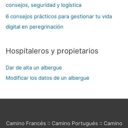
consejos, seguridad y logística
6 consejos prácticos para gestionar tu vida
digital en peregrinación
Hospitaleros y propietarios
Dar de alta un albergue
Modificar los datos de un albergue
Guía del Camino de Santiago
Camino Francés
::
Camino Portugués
::
Camino