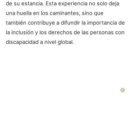
de su estancia. Esta experiencia no solo deja
una huella en los caminantes, sino que
también contribuye a difundir la importancia de
la inclusión y los derechos de las personas con
discapacidad a nivel global.