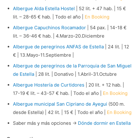
Albergue Alda Estella Hostel
| 52 lit. + 47 hab. | 15 €
lit. – 28-65 € hab. | Todo el año |
En Booking
Albergue Capuchinos Rocamador
| 54 pax. | 14-18 €
lit. – 36-46 € hab. | 4.Marzo-20.Diciembre
Albergue de peregrinos ANFAS de Estella
| 24 lit. | 12
€ | 13.Mayo-11.Septiembre |
Albergue de peregrinos de la Parroquia de San Miguel
de Estella
| 28 lit. | Donativo | 1.Abril-31.Octubre
Albergue Hostería de Curtidores
| 20 lit. + 12 hab. |
17-19 € lit. – 43-57 € hab. | Todo el año |
En Booking
Albergue municipal San Cipriano de Ayegui
(500 m.
desde Estella) | 42 lit. | 15 € | Todo el año |
En Booking
Saber más y más opciones →
Dónde dormir en Estella