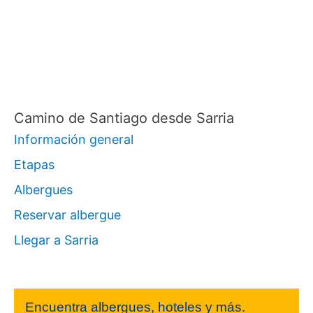
Camino de Santiago desde Sarria
Información general
Etapas
Albergues
Reservar albergue
Llegar a Sarria
Encuentra albergues, hoteles y más.