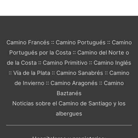
Guía del Camino de Santiago
Camino Francés
::
Camino Portugués
::
Camino
Portugués por la Costa
::
Camino del Norte o
de la Costa
::
Camino Primitivo
::
Camino Inglés
::
Vía de la Plata
::
Camino Sanabrés
::
Camino
de Invierno
::
Camino Aragonés
::
Camino
Baztanés
Noticias sobre el Camino de Santiago y los
albergues