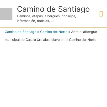
Ir
Camino de Santiago
M
al
Caminos, etapas, albergues, consejos,
contenido
información, noticias, ...
pr
Camino de Santiago
»
Camino del Norte
»
Abre el albergue
municipal de Castro Urdiales, clave en el Camino del Norte