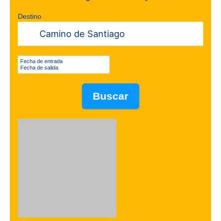
Destino
Fecha de entrada
Fecha de salida