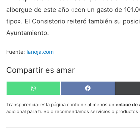
albergue de este año «con un gasto de 101.00
tipo». El Consistorio reiteró también su posic
Ayuntamiento.
Fuente:
larioja.com
Compartir es amar
Compartir
Compartir
en
en
WhatsApp
Facebook
Transparencia:
esta página contiene al menos un
enlace de 
adicional para ti. Solo recomendamos servicios o productos 