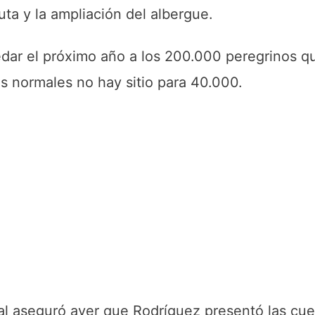
ruta y la ampliación del albergue.
dar el próximo año a los 200.000 peregrinos q
os normales no hay sitio para 40.000.
cal aseguró ayer que Rodríguez presentó las cue