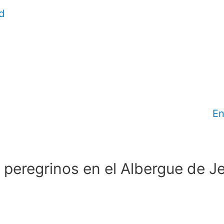
d
En
peregrinos en el Albergue de J