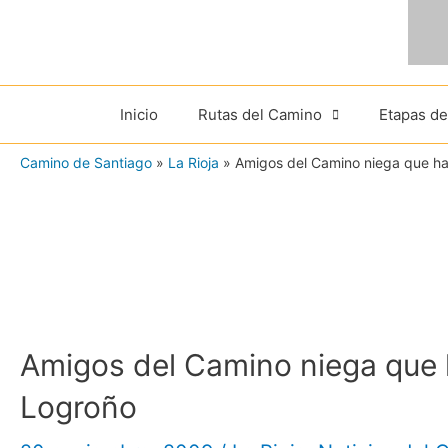
Ir
al
contenido
Inicio
Rutas del Camino
Etapas d
Camino de Santiago
»
La Rioja
»
Amigos del Camino niega que ha
Amigos del Camino niega que 
Logroño