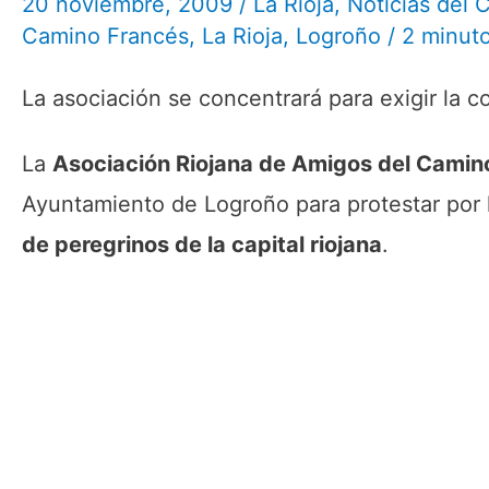
20 noviembre, 2009
/
La Rioja
,
Noticias del 
Camino Francés
,
La Rioja
,
Logroño
/
2 minuto
La asociación se concentrará para exigir la co
La
Asociación Riojana de Amigos del Camin
Ayuntamiento de Logroño para protestar por l
de peregrinos de la capital riojana
.