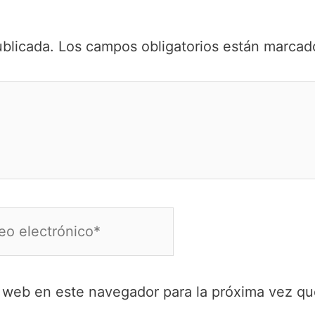
ublicada.
Los campos obligatorios están marca
o
ónico*
y web en este navegador para la próxima vez q