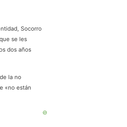
entidad, Socorro
que se les
los dos años
de la no
ue «no están