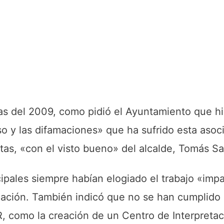
s del 2009, como pidió el Ayuntamiento que hi
 y las difamaciones» que ha sufrido esta asoci
stas, «con el visto bueno» del alcalde, Tomás Sa
ales siempre habían elogiado el trabajo «impag
zación. También indicó que no se han cumplido
 como la creación de un Centro de Interpreta