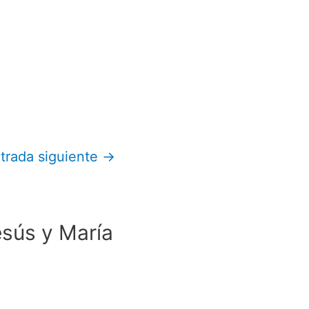
trada siguiente
→
esús y María