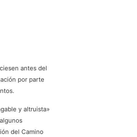
ciesen antes del
ación por parte
ntos.
able y altruista»
 algunos
ción del Camino