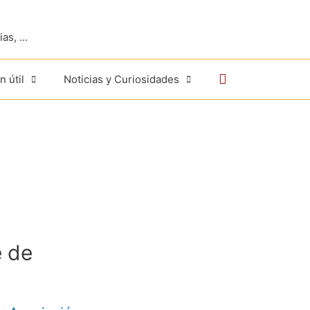
s, ...
Buscar
n útil
Noticias y Curiosidades
e de