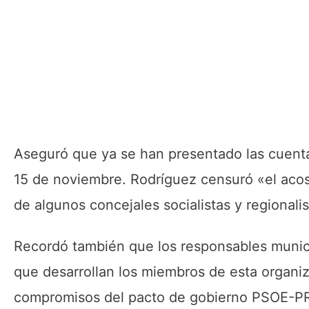
Aseguró que ya se han presentado las cuenta
15 de noviembre. Rodríguez censuró «el acoso
de algunos concejales socialistas y regionali
Recordó también que los responsables municip
que desarrollan los miembros de esta organi
compromisos del pacto de gobierno PSOE-PR,