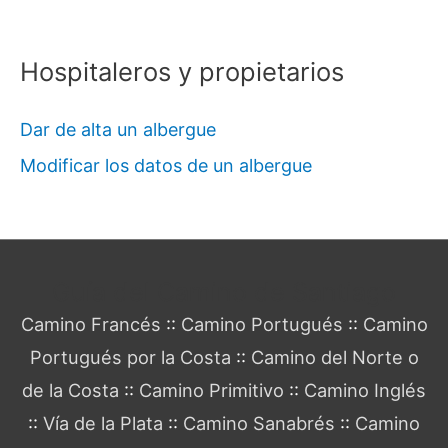
Hospitaleros y propietarios
Dar de alta un albergue
Modificar los datos de un albergue
Guía del Camino de Santiago
Camino Francés
::
Camino Portugués
::
Camino
Portugués por la Costa
::
Camino del Norte o
de la Costa
::
Camino Primitivo
::
Camino Inglés
::
Vía de la Plata
::
Camino Sanabrés
::
Camino