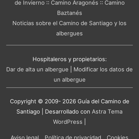
de Invierno
::
Camino Aragonés
::
Camino
Baztanés
Noticias sobre el Camino de Santiago y los
albergues
Hospitaleros y propietarios:
Dar de alta un albergue
|
Modificar los datos de
un albergue
Copyright © 2009- 2026 Guía del
Camino de
Santiago
| Desarrollado con
Astra Tema
WordPress
|
Aviso legal
Política de privacidad
Cookies