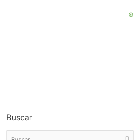
Buscar
B