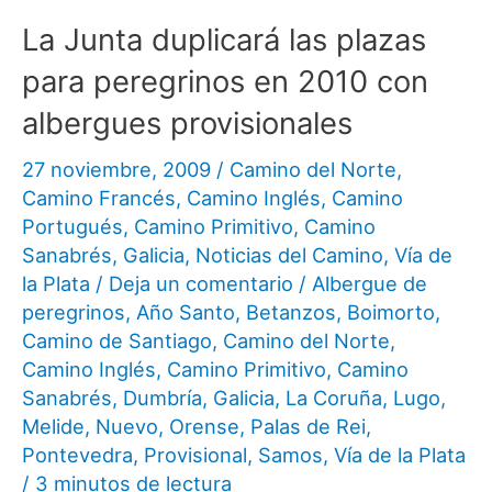
La Junta duplicará las plazas
para peregrinos en 2010 con
albergues provisionales
27 noviembre, 2009
/
Camino del Norte
,
Camino Francés
,
Camino Inglés
,
Camino
Portugués
,
Camino Primitivo
,
Camino
Sanabrés
,
Galicia
,
Noticias del Camino
,
Vía de
la Plata
/
Deja un comentario
/
Albergue de
peregrinos
,
Año Santo
,
Betanzos
,
Boimorto
,
Camino de Santiago
,
Camino del Norte
,
Camino Inglés
,
Camino Primitivo
,
Camino
Sanabrés
,
Dumbría
,
Galicia
,
La Coruña
,
Lugo
,
Melide
,
Nuevo
,
Orense
,
Palas de Rei
,
Pontevedra
,
Provisional
,
Samos
,
Vía de la Plata
/
3 minutos de lectura