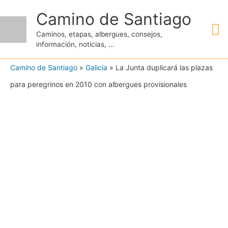
Ir
Camino de Santiago
M
al
Caminos, etapas, albergues, consejos,
contenido
información, noticias, ...
pr
Camino de Santiago
»
Galicia
»
La Junta duplicará las plazas
para peregrinos en 2010 con albergues provisionales