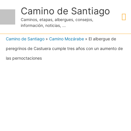
Ir
Camino de Santiago
M
al
Caminos, etapas, albergues, consejos,
contenido
información, noticias, ...
pr
Camino de Santiago
»
Camino Mozárabe
»
El albergue de
peregrinos de Castuera cumple tres años con un aumento de
las pernoctaciones