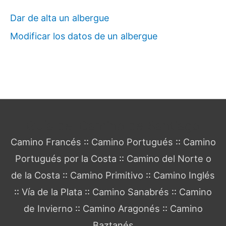
Dar de alta un albergue
Modificar los datos de un albergue
Guía del Camino de Santiago
Camino Francés
::
Camino Portugués
::
Camino
Portugués por la Costa
::
Camino del Norte o
de la Costa
::
Camino Primitivo
::
Camino Inglés
::
Vía de la Plata
::
Camino Sanabrés
::
Camino
de Invierno
::
Camino Aragonés
::
Camino
Baztanés