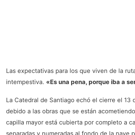
Las expectativas para los que viven de la rut
intempestiva.
«Es una pena, porque iba a ser
La Catedral de Santiago echó el cierre el 13 
debido a las obras que se están acometiend
capilla mayor está cubierta por completo a ca
separadas y numeradas al fondo de la nave pri