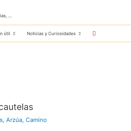
s, ...
Buscar
n útil
Noticias y Curiosidades
cautelas
s
,
Arzúa
,
Camino