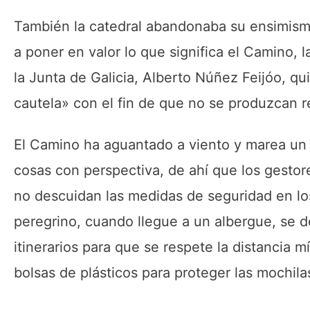
También la catedral abandonaba su ensimisma
a poner en valor lo que significa el Camino, l
la Junta de Galicia, Alberto Núñez Feijóo, q
cautela» con el fin de que no se produzcan r
El Camino ha aguantado a viento y marea un si
cosas con perspectiva, de ahí que los gesto
no descuidan las medidas de seguridad en l
peregrino, cuando llegue a un albergue, se 
itinerarios para que se respete la distancia
bolsas de plásticos para proteger las mochilas