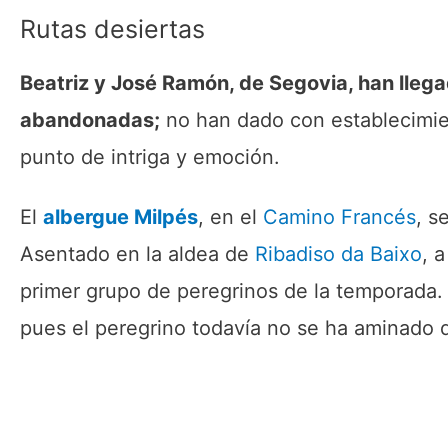
Rutas desiertas
Beatriz y José Ramón, de Segovia, han lle
abandonadas;
no han dado con establecimien
punto de intriga y emoción.
El
albergue Milpés
, en el
Camino Francés
, s
Asentado en la aldea de
Ribadiso da Baixo
, 
primer grupo de peregrinos de la temporada.
pues el peregrino todavía no se ha aminado 