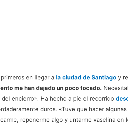
 primeros en llegar a
la ciudad de Santiago
y r
iento me han dejado un poco tocado.
Necesitab
o del encierro». Ha hecho a pie el recorrido
des
erdaderamente duros. «Tuve que hacer algunas
scarme, reponerme algo y untarme vaselina en l