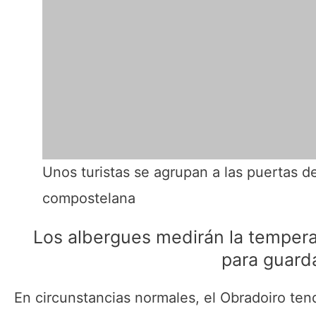
Unos turistas se agrupan a las puertas de
compostelana
Los albergues medirán la temperat
para guarda
En circunstancias normales, el Obradoiro ten