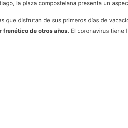
tiago, la plaza compostelana presenta un aspe
as que disfrutan de sus primeros días de vacac
r frenético de otros años.
El coronavirus tiene 