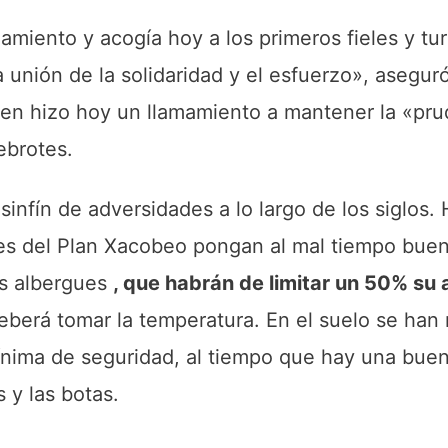
miento y acogía hoy a los primeros fieles y tu
a unión de la solidaridad y el esfuerzo», asegur
uien hizo hoy un llamamiento a mantener la «pru
ebrotes.
nfín de adversidades a lo largo de los siglos. 
res del Plan Xacobeo pongan al mal tiempo buen
os albergues
, que habrán de limitar un 50% su 
deberá tomar la temperatura. En el suelo se ha
 mínima de seguridad, al tiempo que hay una bue
 y las botas.