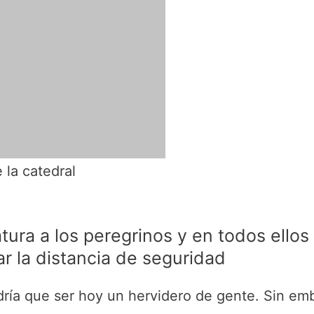
 la catedral
ura a los peregrinos y en todos ellos
r la distancia de seguridad
dría que ser hoy un hervidero de gente. Sin emb