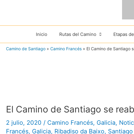
Ir
al
contenido
Inicio
Rutas del Camino
Etapas d
Camino de Santiago
»
Camino Francés
»
El Camino de Santiago s
El Camino de Santiago se reab
2 julio, 2020
/
Camino Francés
,
Galicia
,
Notic
Francés
,
Galicia
,
Ribadiso da Baixo
,
Santiago