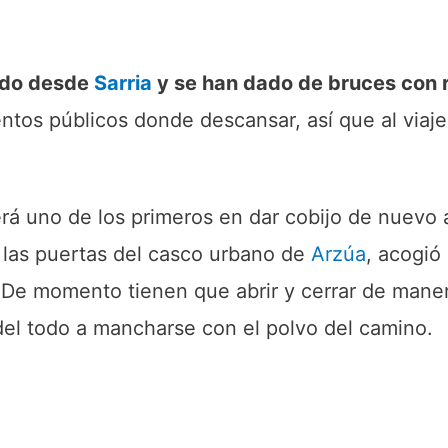
gado desde
Sarria
y se han dado de bruces con r
tos públicos donde descansar, así que al viaje 
erá uno de los primeros en dar cobijo de nuevo 
a las puertas del casco urbano de
Arzúa
, acogió
 De momento tienen que abrir y cerrar de maner
del todo a mancharse con el polvo del camino.