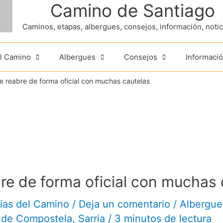
Camino de Santiago
Caminos, etapas, albergues, consejos, información, noticia
el Camino
Albergues
Consejos
Informació
e reabre de forma oficial con muchas cautelas
re de forma oficial con muchas 
ias del Camino
/
Deja un comentario
/
Albergue
 de Compostela
,
Sarria
/
3 minutos de lectura