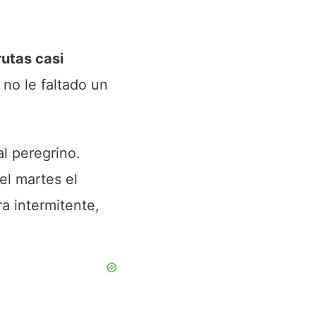
utas casi
no le faltado un
al peregrino.
 el martes el
a intermitente,