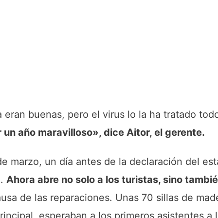
a eran buenas, pero el virus lo la ha tratado to
 un año maravilloso», dice Aitor, el gerente.
de marzo, un día antes de la declaración del es
o.
Ahora abre no solo a los turistas, sino también
usa de las reparaciones. Unas 70 sillas de made
ncipal, esperaban a los primeros asistentes a l