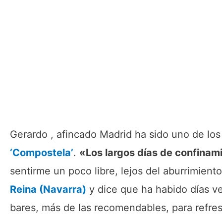
Gerardo , afincado Madrid ha sido uno de los
‘Compostela’
.
«Los largos días de confinam
sentirme un poco libre, lejos del aburrimient
Reina (Navarra)
y dice que ha habido días v
bares, más de las recomendables, para refre