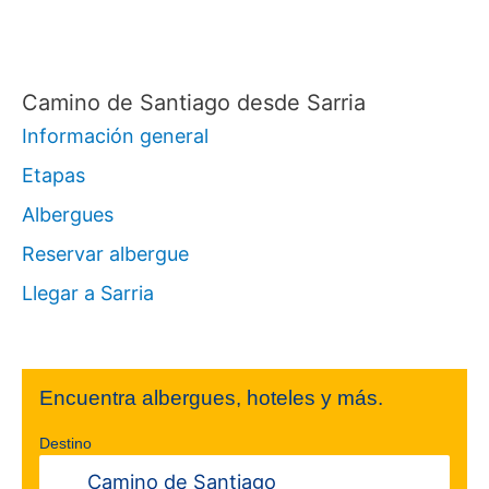
Camino de Santiago desde Sarria
Información general
Etapas
Albergues
Reservar albergue
Llegar a Sarria
Encuentra albergues, hoteles y más.
Destino