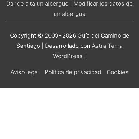
Dar de alta un albergue
|
Modificar los datos de
un albergue
Copyright © 2009- 2026 Guía del
Camino de
Santiago
| Desarrollado con
Astra Tema
WordPress
|
Aviso legal
Política de privacidad
Cookies