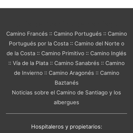
Guía del Camino de Santiago
Camino Francés
::
Camino Portugués
::
Camino
Portugués por la Costa
::
Camino del Norte o
de la Costa
::
Camino Primitivo
::
Camino Inglés
::
Vía de la Plata
::
Camino Sanabrés
::
Camino
de Invierno
::
Camino Aragonés
::
Camino
Baztanés
Noticias sobre el Camino de Santiago y los
albergues
Hospitaleros y propietarios: