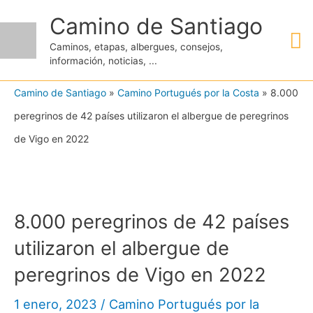
Ir
Camino de Santiago
M
al
Caminos, etapas, albergues, consejos,
contenido
información, noticias, ...
pr
Camino de Santiago
»
Camino Portugués por la Costa
»
8.000
peregrinos de 42 países utilizaron el albergue de peregrinos
de Vigo en 2022
8.000 peregrinos de 42 países
utilizaron el albergue de
peregrinos de Vigo en 2022
1 enero, 2023
/
Camino Portugués por la