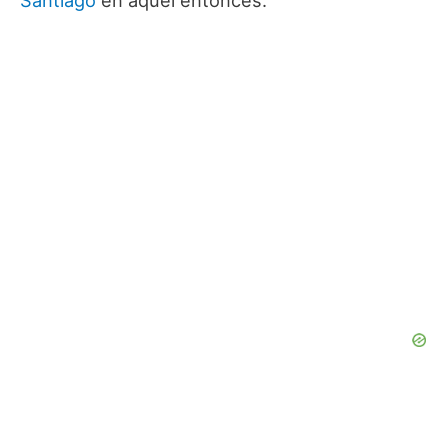
Santiago
en aquel entonces.