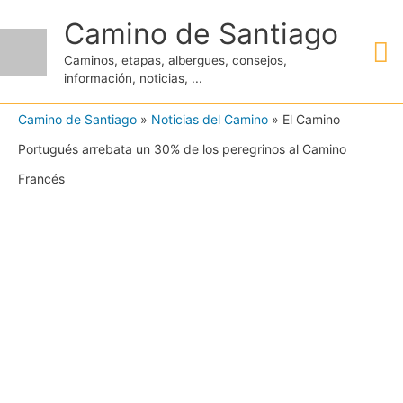
Ir
Camino de Santiago
M
al
Caminos, etapas, albergues, consejos,
contenido
información, noticias, ...
pr
Camino de Santiago
»
Noticias del Camino
»
El Camino
Portugués arrebata un 30% de los peregrinos al Camino
Francés