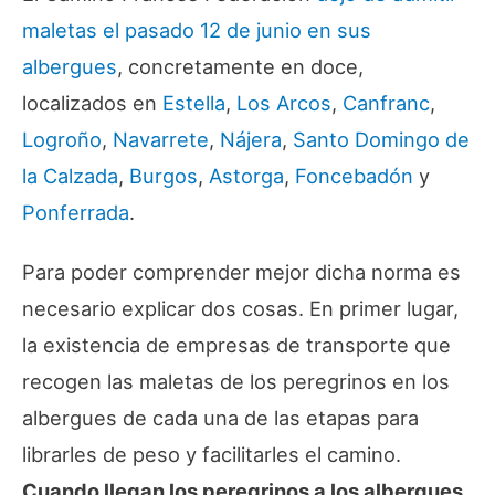
maletas el pasado 12 de junio en sus
albergues
, concretamente en doce,
localizados en
Estella
,
Los Arcos
,
Canfranc
,
Logroño
,
Navarrete
,
Nájera
,
Santo Domingo de
la Calzada
,
Burgos
,
Astorga
,
Foncebadón
y
Ponferrada
.
Para poder comprender mejor dicha norma es
necesario explicar dos cosas. En primer lugar,
la existencia de empresas de transporte que
recogen las maletas de los peregrinos en los
albergues de cada una de las etapas para
librarles de peso y facilitarles el camino.
Cuando llegan los peregrinos a los albergues