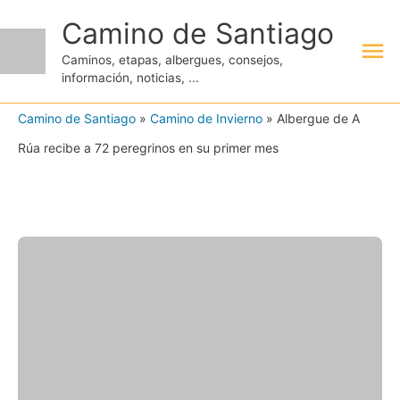
Ir
Camino de Santiago
Me
al
Caminos, etapas, albergues, consejos,
contenido
información, noticias, ...
pri
Camino de Santiago
»
Camino de Invierno
»
Albergue de A
Rúa recibe a 72 peregrinos en su primer mes