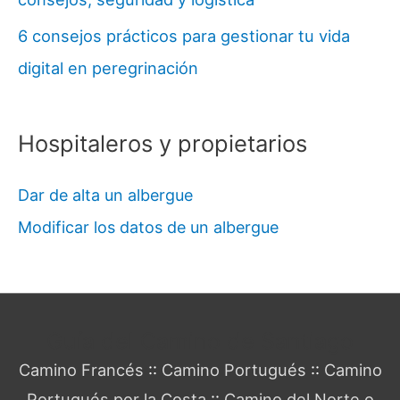
6 consejos prácticos para gestionar tu vida
digital en peregrinación
Hospitaleros y propietarios
Dar de alta un albergue
Modificar los datos de un albergue
Guía del Camino de Santiago
Camino Francés
::
Camino Portugués
::
Camino
Portugués por la Costa
::
Camino del Norte o