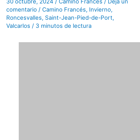
30 octubre, 2024
/
Camino Francés
/
Deja un
comentario
/
Camino Francés
,
Invierno
,
Roncesvalles
,
Saint-Jean-Pied-de-Port
,
Valcarlos
/
3 minutos de lectura