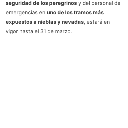
seguridad de los peregrinos
y del personal de
emergencias en
uno de los tramos más
expuestos a nieblas y nevadas
, estará en
vigor hasta el 31 de marzo.