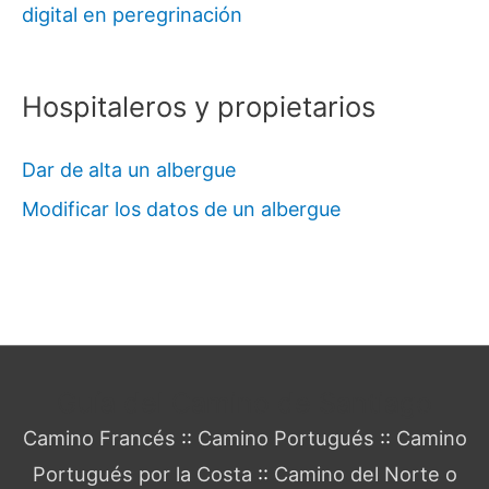
digital en peregrinación
Hospitaleros y propietarios
Dar de alta un albergue
Modificar los datos de un albergue
Guía del Camino de Santiago
Camino Francés
::
Camino Portugués
::
Camino
Portugués por la Costa
::
Camino del Norte o