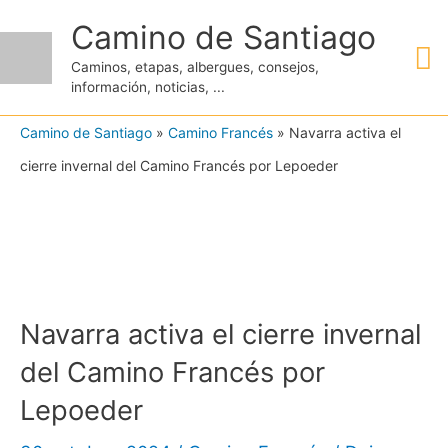
Ir
Camino de Santiago
M
al
Caminos, etapas, albergues, consejos,
contenido
información, noticias, ...
pr
Camino de Santiago
»
Camino Francés
»
Navarra activa el
cierre invernal del Camino Francés por Lepoeder
Navarra activa el cierre invernal
del Camino Francés por
Lepoeder