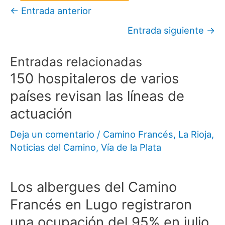
←
Entrada anterior
Entrada siguiente
→
Entradas relacionadas
150 hospitaleros de varios
países revisan las líneas de
actuación
Deja un comentario
/
Camino Francés
,
La Rioja
,
Noticias del Camino
,
Vía de la Plata
Los albergues del Camino
Francés en Lugo registraron
una ocupación del 95% en julio