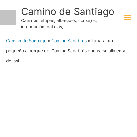
Ir
Camino de Santiago
Me
al
Caminos, etapas, albergues, consejos,
contenido
información, noticias, ...
pri
Camino de Santiago
»
Camino Sanabrés
»
Tábara: un
pequeño albergue del Camino Sanabrés que ya se alimenta
del sol