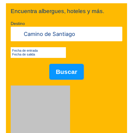
Encuentra albergues, hoteles y más.
Destino
Fecha de entrada
Fecha de salida