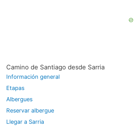
r
p
o
r
:
Camino de Santiago desde Sarria
Información general
Etapas
Albergues
Reservar albergue
Llegar a Sarria