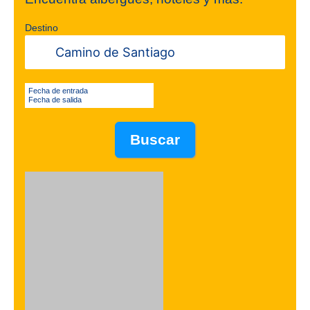
Destino
Fecha de entrada
Fecha de salida