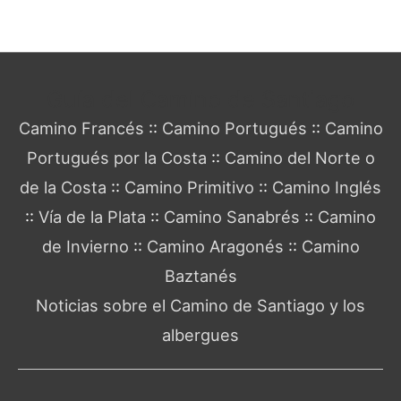
Guía del Camino de Santiago
Camino Francés
::
Camino Portugués
::
Camino
Portugués por la Costa
::
Camino del Norte o
de la Costa
::
Camino Primitivo
::
Camino Inglés
::
Vía de la Plata
::
Camino Sanabrés
::
Camino
de Invierno
::
Camino Aragonés
::
Camino
Baztanés
Noticias sobre el Camino de Santiago y los
albergues