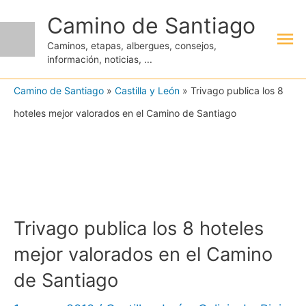
Ir
Camino de Santiago
Me
al
Caminos, etapas, albergues, consejos,
contenido
información, noticias, ...
pri
Camino de Santiago
»
Castilla y León
»
Trivago publica los 8
hoteles mejor valorados en el Camino de Santiago
Trivago publica los 8 hoteles
mejor valorados en el Camino
de Santiago