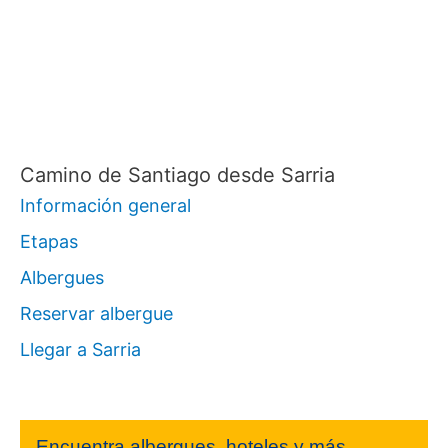
Camino de Santiago desde Sarria
Información general
Etapas
Albergues
Reservar albergue
Llegar a Sarria
Encuentra albergues, hoteles y más.