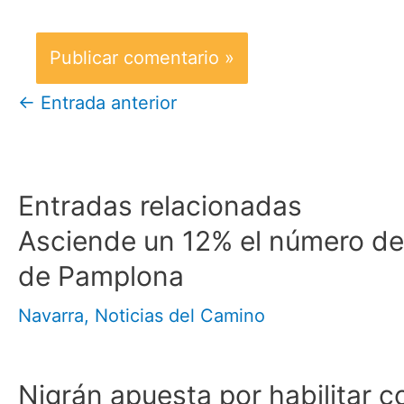
←
Entrada anterior
Entradas relacionadas
Asciende un 12% el número de 
de Pamplona
Navarra
,
Noticias del Camino
Nigrán apuesta por habilitar 