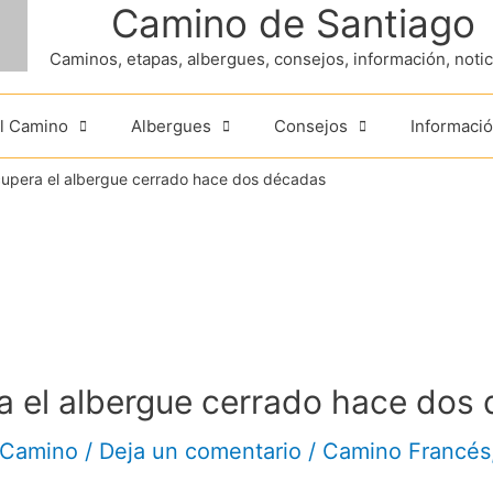
Camino de Santiago
Caminos, etapas, albergues, consejos, información, noticia
el Camino
Albergues
Consejos
Informació
ecupera el albergue cerrado hace dos décadas
ra el albergue cerrado hace dos
l Camino
/
Deja un comentario
/
Camino Francés