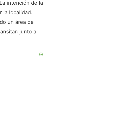
La intención de la
 la localidad.
ado un área de
ansitan junto a