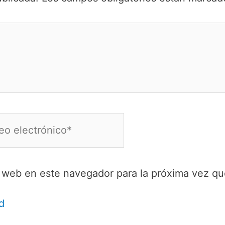
o
ónico*
y web en este navegador para la próxima vez q
d