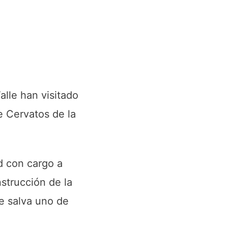
alle han visitado
de Cervatos de la
ad con cargo a
nstrucción de la
ue salva uno de