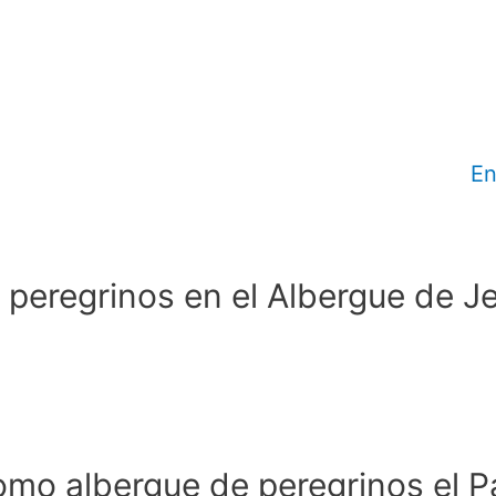
En
peregrinos en el Albergue de J
como albergue de peregrinos el P