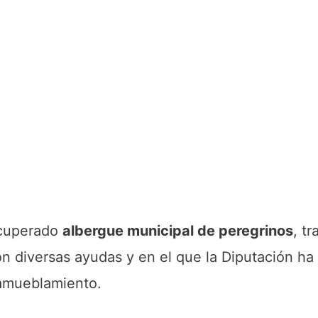
recuperado
albergue municipal de peregrinos
, t
n diversas ayudas y en el que la Diputación ha
 amueblamiento.