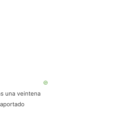
ras una veintena
 aportado