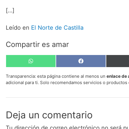
[…]
Leído en
El Norte de Castilla
Compartir es amar
Compartir
Compartir
en
en
WhatsApp
Facebook
Transparencia:
esta página contiene al menos un
enlace de 
adicional para ti. Solo recomendamos servicios o productos 
Deja un comentario
Tu dirección de correo electrónico no será p