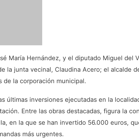
osé María Hernández, y el diputado Miguel del V
de la junta vecinal, Claudina Acero; el alcalde 
 de la corporación municipal.
as últimas inversiones ejecutadas en la localid
tación. Entre las obras destacadas, figura la co
la, en la que se han invertido 56.000 euros, q
emandas más urgentes.