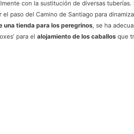
mente con la sustitución de diversas tuberías. 
r el paso del Camino de Santiago para dinamizar
e una tienda para los peregrinos
, se ha adecu
boxes’ para el
alojamiento de los caballos
que tr