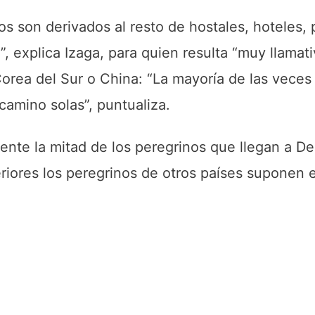
os son derivados al resto de hostales, hoteles,
, explica Izaga, para quien resulta “muy llamat
rea del Sur o China: “La mayoría de las veces
amino solas”, puntualiza.
ente la mitad de los peregrinos que llegan a De
eriores los peregrinos de otros países suponen 