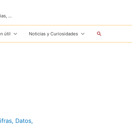
s, ...
Buscar
n útil
Noticias y Curiosidades
ifras
,
Datos
,