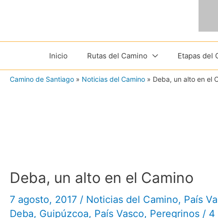
Ir
al
contenido
Inicio
Rutas del Camino
Etapas del
Camino de Santiago
»
Noticias del Camino
»
Deba, un alto en el
Deba, un alto en el Camino
7 agosto, 2017
/
Noticias del Camino
,
País V
Deba
,
Guipúzcoa
,
País Vasco
,
Peregrinos
/
4