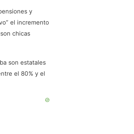
 pensiones y
ivo” el incremento
 son chicas
ba son estatales
entre el 80% y el