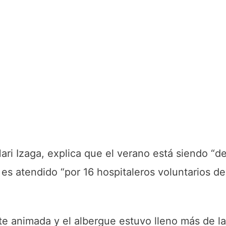
ari Izaga, explica que el verano está siendo “d
 es atendido “por 16 hospitaleros voluntarios d
te animada y el albergue estuvo lleno más de la