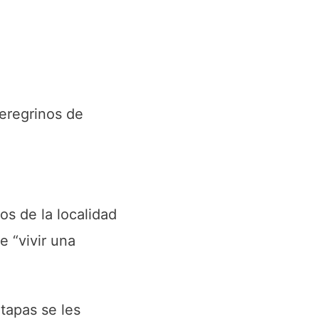
eregrinos de
os de la localidad
e “vivir una
etapas se les