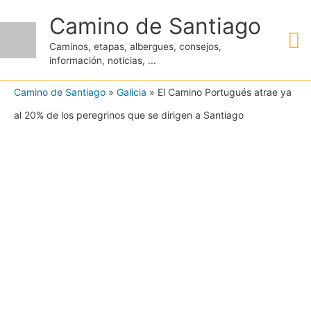
Ir
Camino de Santiago
M
al
Caminos, etapas, albergues, consejos,
contenido
información, noticias, ...
pr
Camino de Santiago
»
Galicia
»
El Camino Portugués atrae ya
al 20% de los peregrinos que se dirigen a Santiago