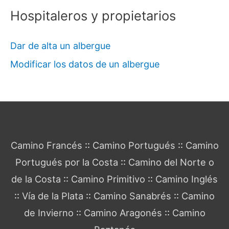
Hospitaleros y propietarios
Dar de alta un albergue
Modificar los datos de un albergue
Guía del Camino de Santiago
Camino Francés
::
Camino Portugués
::
Camino
Portugués por la Costa
::
Camino del Norte o
de la Costa
::
Camino Primitivo
::
Camino Inglés
::
Vía de la Plata
::
Camino Sanabrés
::
Camino
de Invierno
::
Camino Aragonés
::
Camino