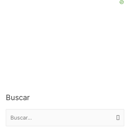
Buscar
B
u