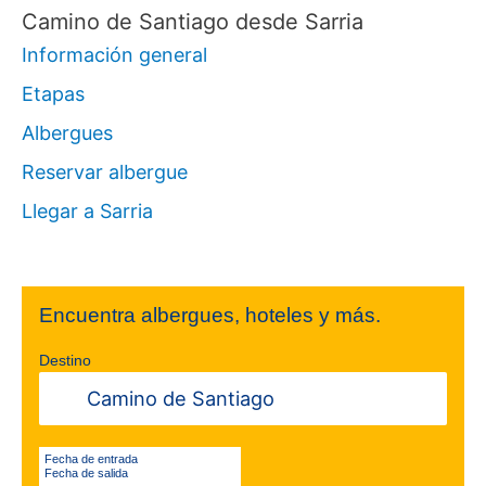
Camino de Santiago desde Sarria
r
Información general
p
Etapas
o
Albergues
r
Reservar albergue
:
Llegar a Sarria
Encuentra albergues, hoteles y más.
Destino
Fecha de entrada
Fecha de salida