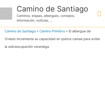
Ir
Camino de Santiago
M
al
Caminos, etapas, albergues, consejos,
contenido
información, noticias, ...
pr
Camino de Santiago
»
Camino Primitivo
»
El albergue de
Oviedo incrementa su capacidad en quince camas para evitar
la sobreocupación veraniega