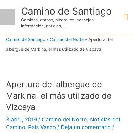
Ir
Camino de Santiago
M
al
Caminos, etapas, albergues, consejos,
contenido
información, noticias, ...
pr
Camino de Santiago
»
Camino del Norte
»
Apertura del
albergue de Markina, el más utilizado de Vizcaya
Apertura del albergue de
Markina, el más utilizado de
Vizcaya
3 abril, 2019
/
Camino del Norte
,
Noticias del
Camino
,
País Vasco
/
Deja un comentario
/