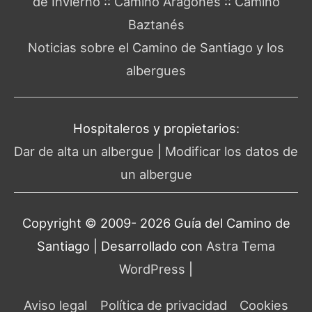
de Invierno
::
Camino Aragonés
::
Camino
Baztanés
Noticias sobre el Camino de Santiago y los
albergues
Hospitaleros y propietarios:
Dar de alta un albergue
|
Modificar los datos de
un albergue
Copyright © 2009- 2026 Guía del
Camino de
Santiago
| Desarrollado con
Astra Tema
WordPress
|
Aviso legal
Política de privacidad
Cookies