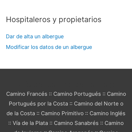
Hospitaleros y propietarios
Dar de alta un albergue
Modificar los datos de un albergue
Guía del Camino de Santiago
Camino Francés
::
Camino Portugués
::
Camino
Portugués por la Costa
::
Camino del Norte o
de la Costa
::
Camino Primitivo
::
Camino Inglés
::
Vía de la Plata
::
Camino Sanabrés
::
Camino