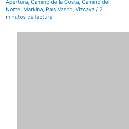
Apertura
,
Camino de la Costa
,
Camino del
Norte
,
Markina
,
País Vasco
,
Vizcaya
/
2
minutos de lectura