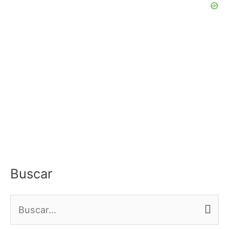
Buscar
B
u