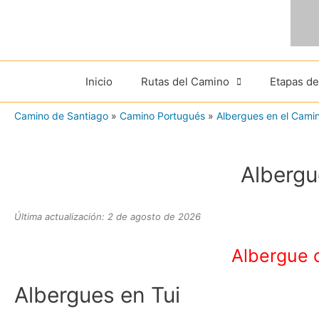
Ir
al
contenido
Inicio
Rutas del Camino
Etapas d
Camino de Santiago
»
Camino Portugués
»
Albergues en el Camin
Albergu
Última actualización: 2 de agosto de 2026
Albergue 
Albergues en Tui