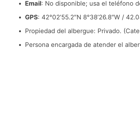
Email
: No disponible; usa el teléfono 
GPS
: 42°02’55.2″N 8°38’26.8″W / 42
Propiedad del albergue: Privado. (Categ
Persona encargada de atender el alber