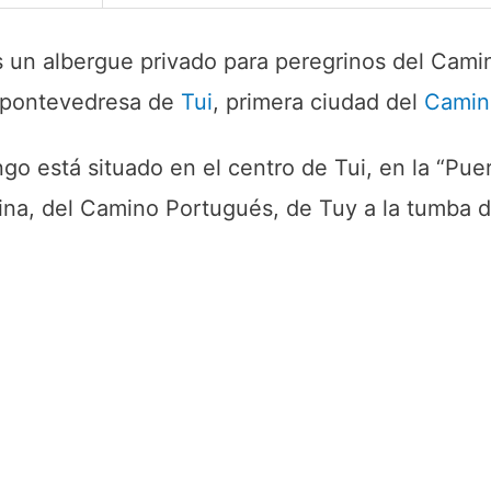
 un albergue privado para peregrinos del Cami
ad pontevedresa de
Tui
, primera ciudad del
Camin
o está situado en el centro de Tui, en la “Pue
ina, del Camino Portugués, de Tuy a la tumba d