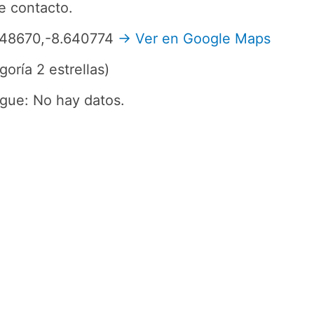
de contacto.
.048670,-8.640774
→ Ver en Google Maps
oría 2 estrellas)
gue: No hay datos.