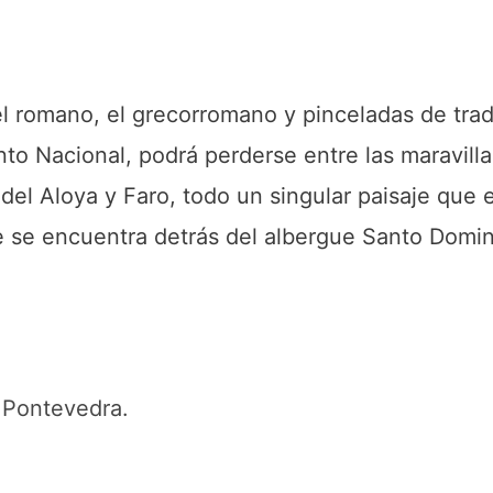
l romano, el grecorromano y pinceladas de trad
o Nacional, podrá perderse entre las maravillas
del Aloya y Faro, todo un singular paisaje que 
e se encuentra detrás del albergue Santo Dom
 Pontevedra.