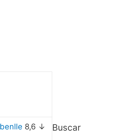
benlle
8,6 ↓
Buscar