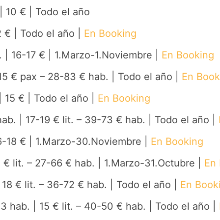
 | 10 € | Todo el año
2 € | Todo el año |
En Booking
t. | 16-17 € | 1.Marzo-1.Noviembre |
En Booking
 15 € pax – 28-83 € hab. | Todo el año |
En Book
 | 15 € | Todo el año |
En Booking
 hab. | 17-19 € lit. – 39-73 € hab. | Todo el año |
 16-18 € | 1.Marzo-30.Noviembre |
En Booking
15 € lit. – 27-66 € hab. | 1.Marzo-31.Octubre |
En
| 18 € lit. – 36-72 € hab. | Todo el año |
En Book
+ 3 hab. | 15 € lit. – 40-50 € hab. | Todo el año |