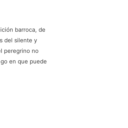
ición barroca, de
 del silente y
el peregrino no
ingo en que puede