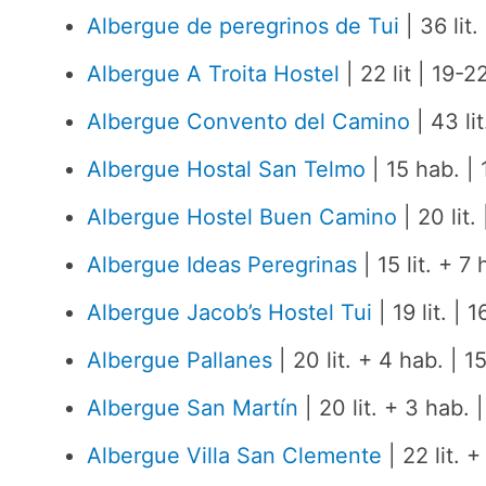
Albergue de peregrinos de Tui
| 36 lit.
Albergue A Troita Hostel
| 22 lit | 19-2
Albergue Convento del Camino
| 43 li
Albergue Hostal San Telmo
| 15 hab. |
Albergue Hostel Buen Camino
| 20 lit.
Albergue Ideas Peregrinas
| 15 lit. + 7
Albergue Jacob’s Hostel Tui
| 19 lit. |
Albergue Pallanes
| 20 lit. + 4 hab. | 
Albergue San Martín
| 20 lit. + 3 hab. 
Albergue Villa San Clemente
| 22 lit. 