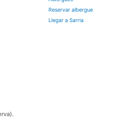
Reservar albergue
Llegar a Sarria
rva).