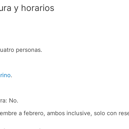
ura y horarios
cuatro personas.
rino
.
ra: No.
iembre a febrero, ambos inclusive, solo con rese