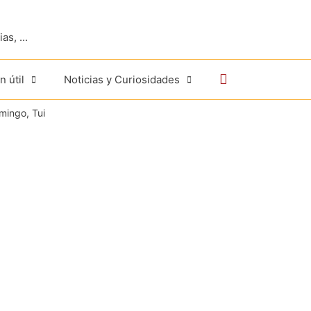
s, ...
Buscar
n útil
Noticias y Curiosidades
mingo, Tui