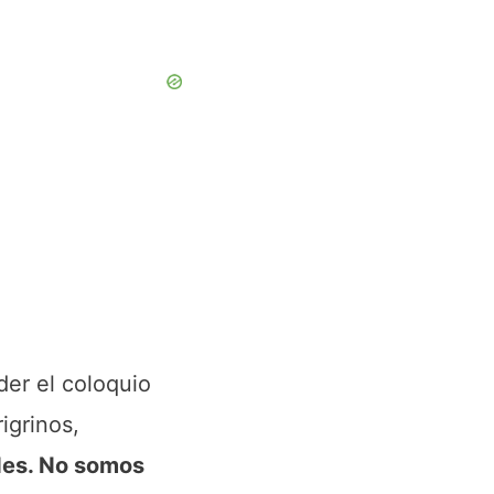
der el coloquio
igrinos,
ades. No somos