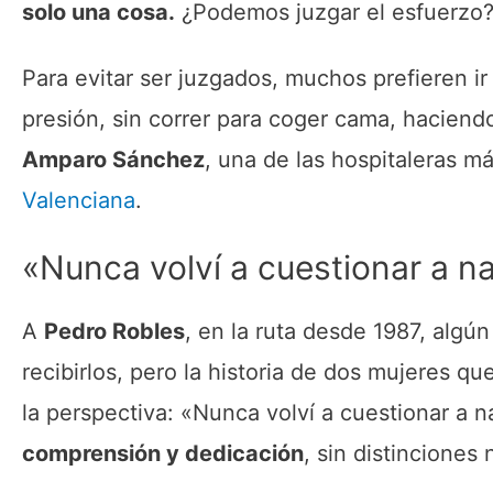
solo una cosa.
¿Podemos juzgar el esfuerzo
Para evitar ser juzgados, muchos prefieren ir
presión, sin correr para coger cama, haciend
Amparo Sánchez
, una de las hospitaleras m
Valenciana
.
«Nunca volví a cuestionar a n
A
Pedro Robles
, en la ruta desde 1987, algú
recibirlos, pero la historia de dos mujeres q
la perspectiva: «Nunca volví a cuestionar a n
comprensión y dedicación
, sin distinciones