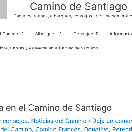
Camino de Santiago
Caminos, etapas, albergues, consejos, información, noticia
el Camino
Albergues
Consejos
Informació
inos, turistas y viceversa en el Camino de Santiago
sa en el Camino de Santiago
y consejos
,
Noticias del Camino
/
Deja un comen
 del Camino
,
Camino Francés
,
Donativo
,
Peregr