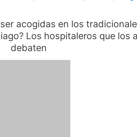
er acogidas en los tradicional
tiago? Los hospitaleros que los 
debaten