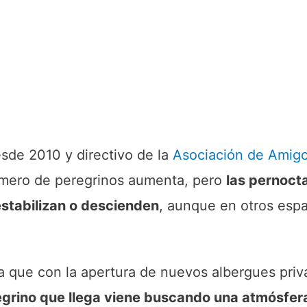
esde 2010 y directivo de la
Asociación de Amigo
número de peregrinos aumenta, pero
las pernoct
stabilizan o descienden
, aunque en otros esp
a que con la apertura de nuevos albergues priv
egrino que llega viene buscando una atmósfer