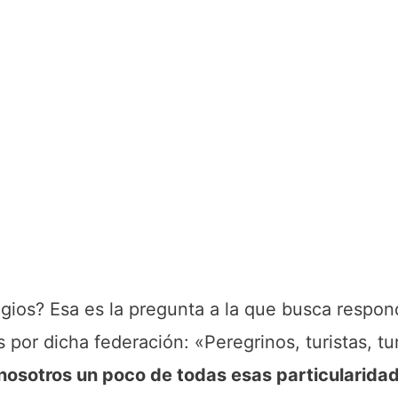
gios? Esa es la pregunta a la que busca respon
por dicha federación: «Peregrinos, turistas, tur
 nosotros un poco de todas esas particularid