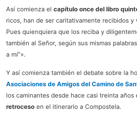
Así comienza el
capítulo once del libro quin
ricos, han de ser caritativamente recibidos 
Pues quienquiera que los reciba y diligente
también al Señor, según sus mismas palabras 
a mí”».
Y así comienza también el debate sobre la ho
Asociaciones de Amigos del Camino de San
los caminantes desde hace casi treinta años
retroceso
en el itinerario a Compostela.