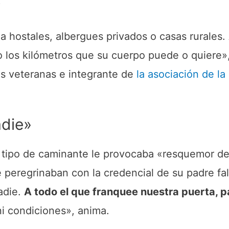
?
 a hostales, albergues privados o casas rurales.
o los kilómetros que su cuerpo puede o quiere»
ás veteranas e integrante de
la asociación de l
adie»
n tipo de caminante le provocaba «resquemor de
ue peregrinaban con la credencial de su padre fa
adie.
A todo el que franquee nuestra puerta, pa
 ni condiciones», anima.