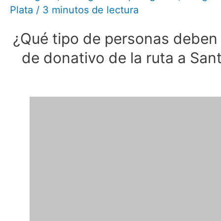
Plata
/
3 minutos de lectura
¿Qué tipo de personas deben s
de donativo de la ruta a San