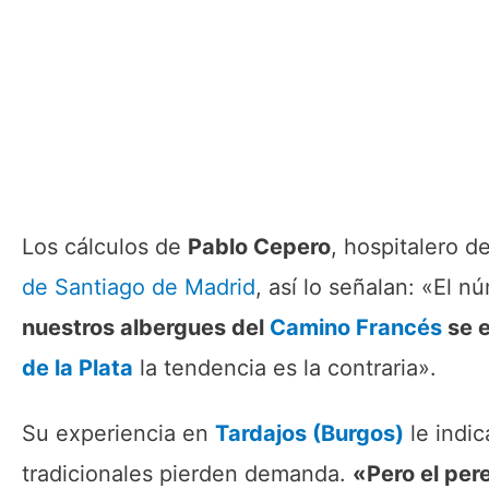
Los cálculos de
Pablo Cepero
, hospitalero d
de Santiago de Madrid
, así lo señalan: «El 
nuestros albergues del
Camino Francés
se e
de la Plata
la tendencia es la contraria».
Su experiencia en
Tardajos (Burgos)
le indic
tradicionales pierden demanda.
«Pero el per