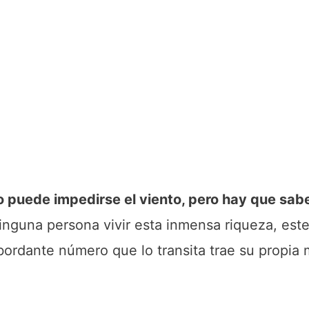
 puede impedirse el viento, pero hay que sabe
ninguna persona vivir esta inmensa riqueza, es
bordante número que lo transita trae su propia