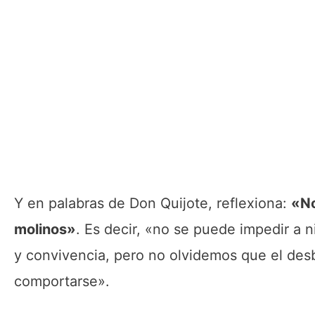
Y en palabras de Don Quijote, reflexiona:
«No
molinos»
. Es decir, «no se puede impedir a 
y convivencia, pero no olvidemos que el des
comportarse».