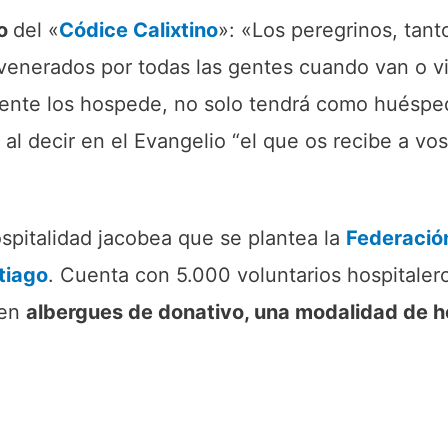
to
del «
Códice Calixtino
»: «Los peregrinos, tan
y venerados por todas las gentes cuando van o 
mente los hospede, no solo tendrá como huésped
al decir en el Evangelio “el que os recibe a vo
spitalidad jacobea que se plantea la
Federació
tiago
. Cuenta con 5.000 voluntarios hospitaler
 en
albergues de donativo, una modalidad de 