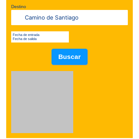
Destino
Fecha de entrada
Fecha de salida