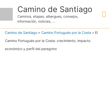
Ir
Camino de Santiago
M
al
Caminos, etapas, albergues, consejos,
contenido
información, noticias, ...
pr
Camino de Santiago
»
Camino Portugués por la Costa
»
El
Camino Portugués por la Costa: crecimiento, impacto
económico y perfil del peregrino