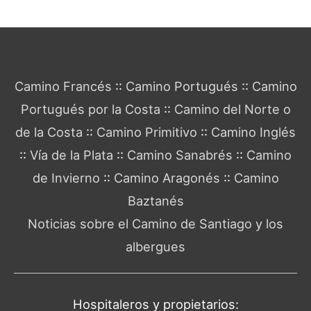
Guía del Camino de Santiago
Camino Francés
::
Camino Portugués
::
Camino
Portugués por la Costa
::
Camino del Norte o
de la Costa
::
Camino Primitivo
::
Camino Inglés
::
Vía de la Plata
::
Camino Sanabrés
::
Camino
de Invierno
::
Camino Aragonés
::
Camino
Baztanés
Noticias sobre el Camino de Santiago y los
albergues
Hospitaleros y propietarios: