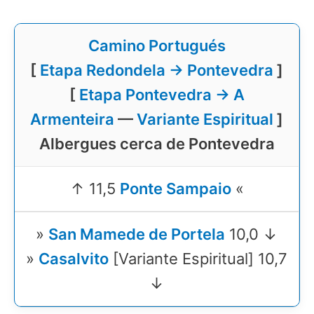
Camino Portugués
[
Etapa Redondela → Pontevedra
]
[
Etapa Pontevedra → A
Armenteira
—
Variante Espiritual
]
Albergues cerca de Pontevedra
↑ 11,5
Ponte Sampaio
«
»
San Mamede de Portela
10,0 ↓
»
Casalvito
[Variante Espiritual] 10,7
↓