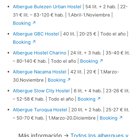
Albergue Bulezen Urban Hostel
| 54 lit. + 2 hab. | 22-
31 € lit. – 83-120 € hab. | 1.Abril-1.Noviembre |
Booking ↗
Albergue GBC Hostel
| 40 lit. | 20-25 € | Todo el año |
Booking ↗
Albergue Hostel Charino
| 24 lit. + 3 hab. | 35-40 € lit.
– 80-140 € hab. | Todo el año |
Booking ↗
Albergue Nacama Hostel
| 42 lit. | 20 € | 1.Marzo-
30.Noviembre |
Booking ↗
Albergue Slow City Hostel
| 6 lit. + 4 hab. | 23-26 € lit.
– 52-58 € hab. | Todo el año |
Booking ↗
Albergue Turoqua Hostel
| 20 lit. + 2 hab. | 25-27 € lit.
– 50-70 € hab. | 1.Marzo-20.Diciembre |
Booking ↗
Más información →
Todos los albergues y