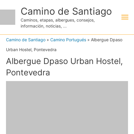
Ir
Camino de Santiago
Me
al
Caminos, etapas, albergues, consejos,
contenido
información, noticias, ...
pri
Camino de Santiago
»
Camino Portugués
»
Albergue Dpaso
Urban Hostel, Pontevedra
Albergue Dpaso Urban Hostel,
Pontevedra