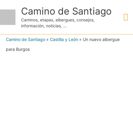
Ir
Camino de Santiago
M
al
Caminos, etapas, albergues, consejos,
contenido
información, noticias, ...
pr
Camino de Santiago
»
Castilla y León
»
Un nuevo albergue
para Burgos