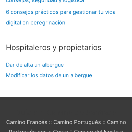
6 consejos prácticos para gestionar tu vida
digital en peregrinación
Hospitaleros y propietarios
Dar de alta un albergue
Modificar los datos de un albergue
Guía del Camino de Santiago
Camino Francés
::
Camino Portugués
::
Camino
Portugués por la Costa
::
Camino del Norte o