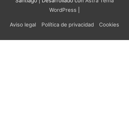
Santiago
| Desarrollado con
Astra Tema
WordPress
|
Aviso legal
Política de privacidad
Cookies