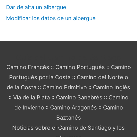
Dar de alta un albergue
Modificar los datos de un albergue
Guía del Camino de Santiago
Camino Francés
::
Camino Portugués
::
Camino
Portugués por la Costa
::
Camino del Norte o
de la Costa
::
Camino Primitivo
::
Camino Inglés
::
Vía de la Plata
::
Camino Sanabrés
::
Camino
de Invierno
::
Camino Aragonés
::
Camino
Baztanés
Noticias sobre el Camino de Santiago y los