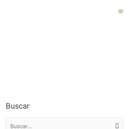
Buscar
B