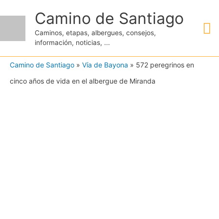
Ir
Camino de Santiago
M
al
Caminos, etapas, albergues, consejos,
contenido
información, noticias, ...
pr
Camino de Santiago
»
Vía de Bayona
»
572 peregrinos en
cinco años de vida en el albergue de Miranda