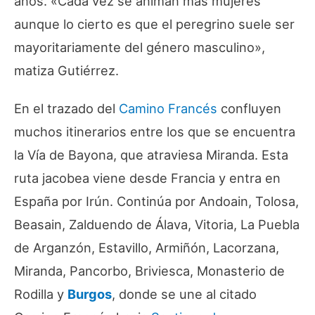
años. «Cada vez se animan más mujeres
aunque lo cierto es que el peregrino suele ser
mayoritariamente del género masculino»,
matiza Gutiérrez.
En el trazado del
Camino Francés
confluyen
muchos itinerarios entre los que se encuentra
la Vía de Bayona, que atraviesa Miranda. Esta
ruta jacobea viene desde Francia y entra en
España por Irún. Continúa por Andoain, Tolosa,
Beasain, Zalduendo de Álava, Vitoria, La Puebla
de Arganzón, Estavillo, Armiñón, Lacorzana,
Miranda, Pancorbo, Briviesca, Monasterio de
Rodilla y
Burgos
, donde se une al citado