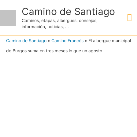
Ir
Camino de Santiago
M
al
Caminos, etapas, albergues, consejos,
contenido
información, noticias, ...
pr
Camino de Santiago
»
Camino Francés
»
El albergue municipal
de Burgos suma en tres meses lo que un agosto