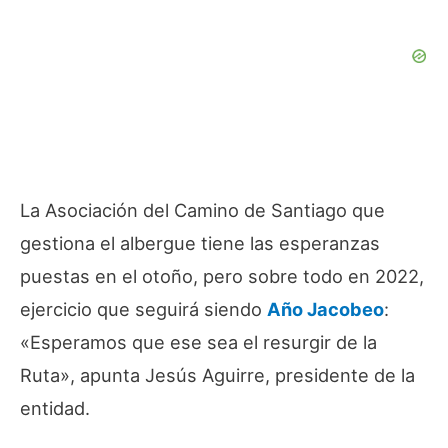
La Asociación del Camino de Santiago que
gestiona el albergue tiene las esperanzas
puestas en el otoño, pero sobre todo en 2022,
ejercicio que seguirá siendo
Año Jacobeo
:
«Esperamos que ese sea el resurgir de la
Ruta», apunta Jesús Aguirre, presidente de la
entidad.