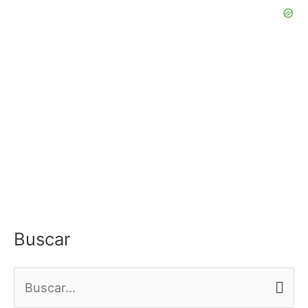
Buscar
B
u