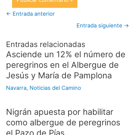
←
Entrada anterior
Entrada siguiente
→
Entradas relacionadas
Asciende un 12% el número de
peregrinos en el Albergue de
Jesús y María de Pamplona
Navarra
,
Noticias del Camino
Nigrán apuesta por habilitar
como albergue de peregrinos
el Pazo de Pías