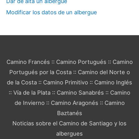
Dar de alta un albergue
Modificar los datos de un albergue
Guía del Camino de Santiago
Camino Francés
::
Camino Portugués
::
Camino
Portugués por la Costa
::
Camino del Norte o
de la Costa
::
Camino Primitivo
::
Camino Inglés
::
Vía de la Plata
::
Camino Sanabrés
::
Camino
de Invierno
::
Camino Aragonés
::
Camino
Baztanés
Noticias sobre el Camino de Santiago y los
albergues