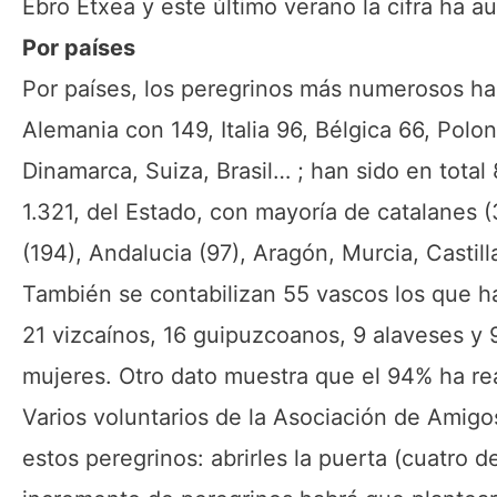
Ebro Etxea y este último verano la cifra ha a
Por países
Por países, los peregrinos más numerosos ha
Alemania con 149, Italia 96, Bélgica 66, Polon
Dinamarca, Suiza, Brasil… ; han sido en total 
1.321, del Estado, con mayoría de catalanes 
(194), Andalucia (97), Aragón, Murcia, Casti
También se contabilizan 55 vascos los que ha
21 vizcaínos, 16 guipuzcoanos, 9 alaveses y 
mujeres. Otro dato muestra que el 94% ha real
Varios voluntarios de la Asociación de Amig
estos peregrinos: abrirles la puerta (cuatro d