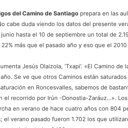
igos del Camino de Santiago
prepara en las au
No cabe duda viendo los datos del presente ver
junio hasta el 10 de septiembre un total de 2.1
n 22% más que el pasado año y eso que el 2010
gumenta Jesús Olaizola, ‘Txapi’. «El Camino de 
 año. Se ve que otros Caminos están saturado
 saturación en Roncesvalles, sabemos de bastan
 el recorrido por Irún -Donostia-Zaráuz…». Los
marcha en verano de hace cuatro años con 804 p
; el verano pasado fueron 1.702 los que utiliza