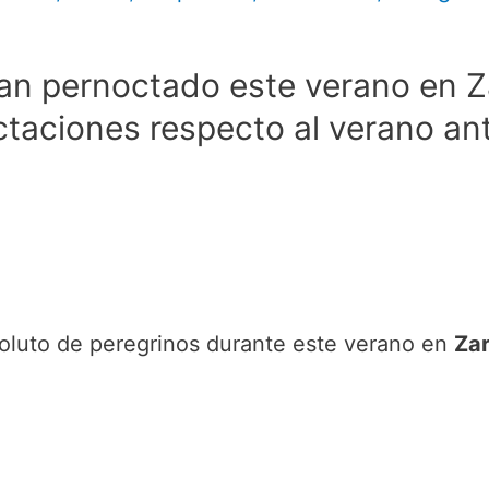
han pernoctado este verano en Z
aciones respecto al verano ant
oluto de peregrinos durante este verano en
Za