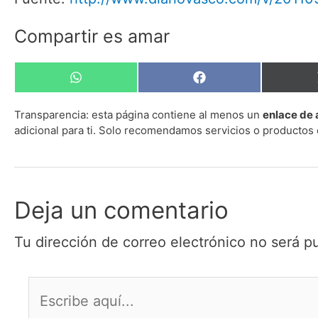
Compartir es amar
Compartir
Compartir
en
en
WhatsApp
Facebook
Transparencia:
esta página contiene al menos un
enlace de 
adicional para ti. Solo recomendamos servicios o productos 
Deja un comentario
Tu dirección de correo electrónico no será p
Escribe
aquí...