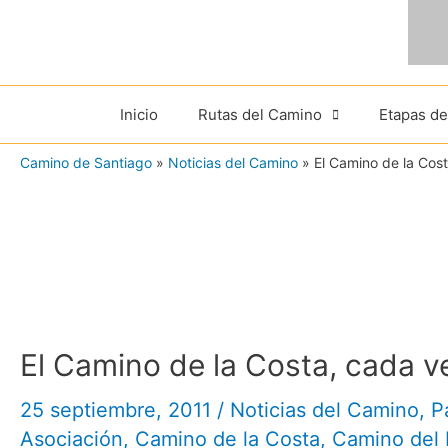
Ir
al
contenido
Inicio
Rutas del Camino
Etapas d
Camino de Santiago
»
Noticias del Camino
»
El Camino de la Cost
El Camino de la Costa, cada v
25 septiembre, 2011
/
Noticias del Camino
,
P
Asociación
,
Camino de la Costa
,
Camino del 