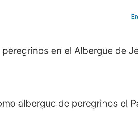
En
peregrinos en el Albergue de J
como albergue de peregrinos el P