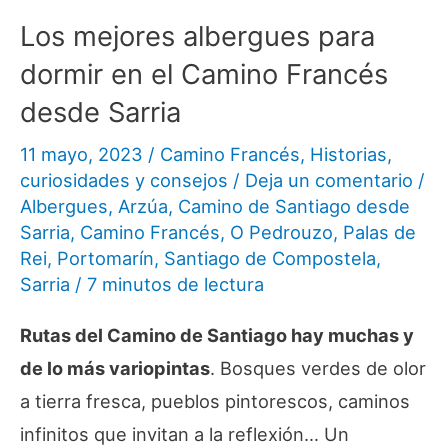
Los mejores albergues para
dormir en el Camino Francés
desde Sarria
11 mayo, 2023
/
Camino Francés
,
Historias,
curiosidades y consejos
/
Deja un comentario
/
Albergues
,
Arzúa
,
Camino de Santiago desde
Sarria
,
Camino Francés
,
O Pedrouzo
,
Palas de
Rei
,
Portomarín
,
Santiago de Compostela
,
Sarria
/
7 minutos de lectura
Rutas del Camino de Santiago hay muchas y
de lo más variopintas
. Bosques verdes de olor
a tierra fresca, pueblos pintorescos, caminos
infinitos que invitan a la reflexión… Un