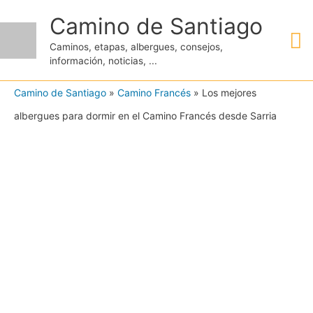
Ir
Camino de Santiago
M
al
Caminos, etapas, albergues, consejos,
contenido
información, noticias, ...
pr
Camino de Santiago
»
Camino Francés
»
Los mejores
albergues para dormir en el Camino Francés desde Sarria